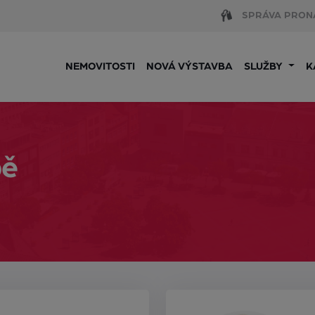
SPRÁVA PRON
NEMOVITOSTI
NOVÁ VÝSTAVBA
SLUŽBY
K
bě