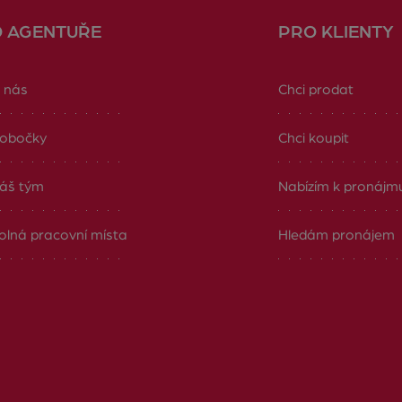
O AGENTUŘE
PRO KLIENTY
 nás
Chci prodat
obočky
Chci koupit
áš tým
Nabízím k pronájm
olná pracovní místa
Hledám pronájem