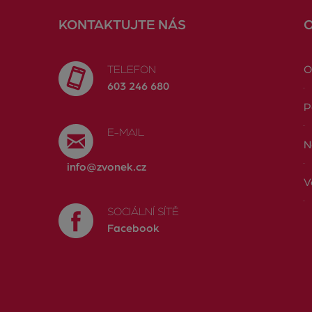
KONTAKTUJTE NÁS
TELEFON
O
603 246 680
P
E-MAIL
N
info@zvonek.cz
V
SOCIÁLNÍ SÍTĚ
Facebook