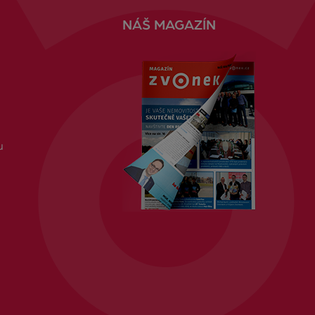
NÁŠ MAGAZÍN
u