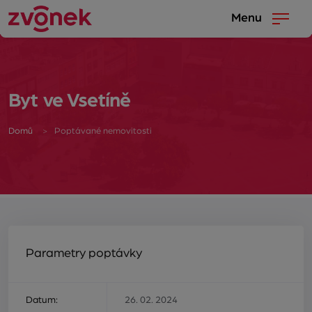
Menu
Byt ve Vsetíně
Domů
Poptávané nemovitosti
Parametry poptávky
Datum:
26. 02. 2024