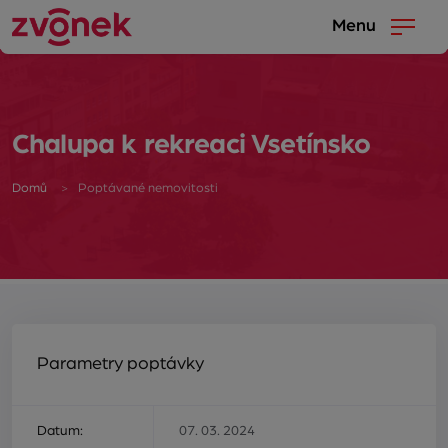
Menu
Chalupa k rekreaci Vsetínsko
Domů
Poptávané nemovitosti
Parametry poptávky
Datum:
07. 03. 2024