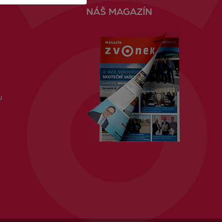
NÁŠ MAGAZÍN
u