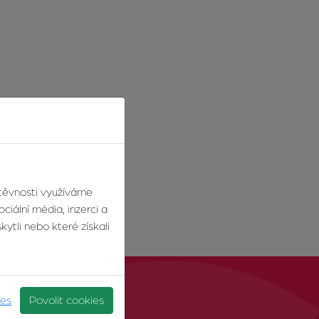
štěvnosti využíváme
ciální média, inzerci a
ytli nebo které získali
ies
Povolit cookies