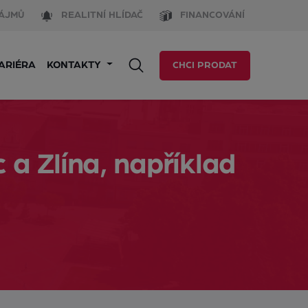
ÁJMŮ
REALITNÍ HLÍDAČ
FINANCOVÁNÍ
ARIÉRA
KONTAKTY
CHCI PRODAT
 a Zlína, například