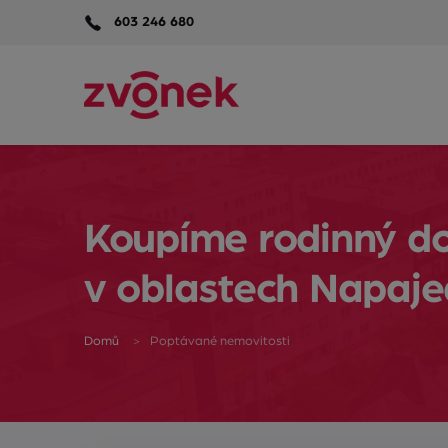
603 246 680
Koupíme rodinný dom
v oblastech Napaje
Domů
Poptávané nemovitosti