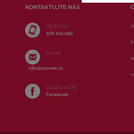
KONTAKTUJTE NÁS
TELEFON
O
603 246 680
P
E-MAIL
N
info@zvonek.cz
V
SOCIÁLNÍ SÍTĚ
Facebook