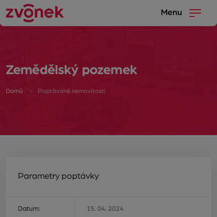
Menu
Zemědělský pozemek
Domů
Poptávané nemovitosti
Parametry poptávky
Datum:
15. 04. 2024