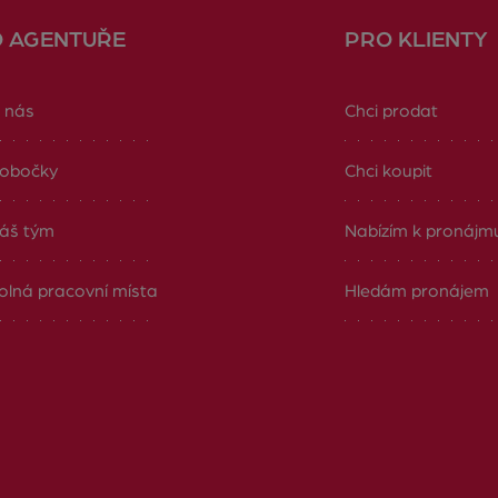
O AGENTUŘE
PRO KLIENTY
 nás
Chci prodat
obočky
Chci koupit
áš tým
Nabízím k pronájm
olná pracovní místa
Hledám pronájem