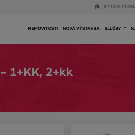
SPRÁVA PRON
NEMOVITOSTI
NOVÁ VÝSTAVBA
SLUŽBY
K
 - 1+KK, 2+kk