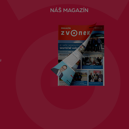
NÁŠ MAGAZÍN
u