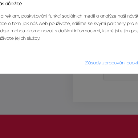
ás důležité
 a reklam, poskytování funkcí sociálních médií a analýze naší náv
ce o tom, jak náš web používáte, sdílíme se svými partnery pro so
údaje mohou zkombinovat s dalšími informacemi, které jste jim posk
íváte jejich služby.
Zásady zpracování cook