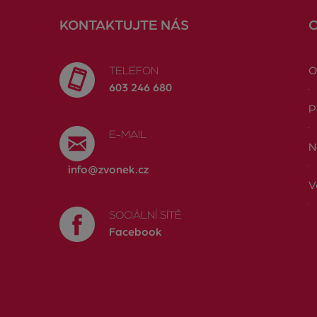
KONTAKTUJTE NÁS
TELEFON
O
603 246 680
P
E-MAIL
N
info@zvonek.cz
V
SOCIÁLNÍ SÍTĚ
Facebook