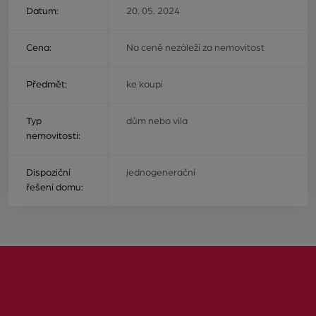
Datum:
20. 05. 2024
Cena:
Na ceně nezáleží za nemovitost
Předmět:
ke koupi
Typ
dům nebo vila
nemovitosti:
Dispoziční
jednogenerační
řešení domu: