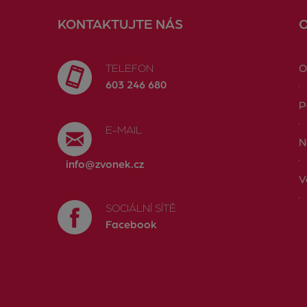
KONTAKTUJTE NÁS
TELEFON
O
603 246 680
P
E-MAIL
N
info@zvonek.cz
V
SOCIÁLNÍ SÍTĚ
Facebook