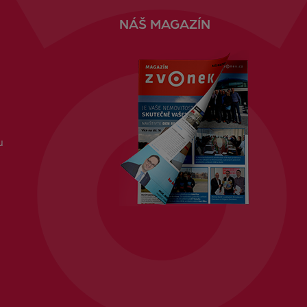
NÁŠ MAGAZÍN
u