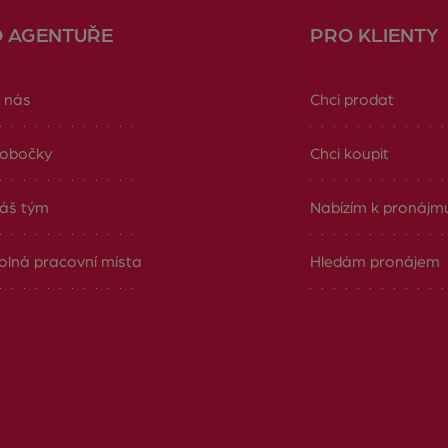
O AGENTUŘE
PRO KLIENTY
 nás
Chci prodat
obočky
Chci koupit
áš tým
Nabízím k pronájm
olná pracovní místa
Hledám pronájem