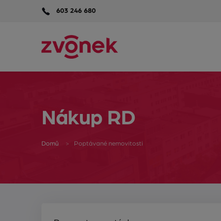
603 246 680
Nákup RD
Domů
Poptávané nemovitosti