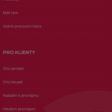
Náš tým
Volná pracovní místa
PRO KLIENTY
Chci prodat
Chci koupit
Nabízím k pronájmu
Hledám pronájem