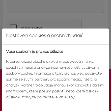
Nastavení cookies a osobních údajů
ODESLAT
Vaše soukromí je pro nás důležité
K personalizaci obsahu a reklam, poskytování funkcí
sociálních médií a analýze naší návštěvnosti využíváme
soubory cookie. Informace o tom, jak náš web používáte,
sdílíme se svými partnery pro sociální média, inzerci a
analýzy. Partneři tyto údaje mohou zkombinovat s dalšími
informacemi, které jste jim poskytli nebo které získali v
KONTAKTUJTE NÁS
důsledku toho, že používáte jejich služby.