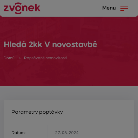
Menu
Hledá 2kk V novostavbě
Domů
Poptávané nemovitosti
Parametry poptávky
Datum:
27. 08. 2024