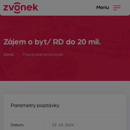
Menu
Zájem o byt/ RD do 20 mil.
Domů
Poptávané nemovitosti
Parametry poptávky
Datum:
22. 10. 2024