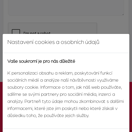
Nastavení cookies a osobních údajů
ODESLAT
Vaše soukromí je pro nás důležité
K personalizaci obsahu a reklam, poskytování funkcí
sociálních médií a analýze naší návštěvnosti využíváme
soubory cookie. Informace o tom, jak náš web používáte,
sdílíme se svými partnery pro sociální média, inzerci a
analýzy. Partneři tyto údaje mohou zkombinovat s dalšími
informacemi, které jste jim poskytli nebo které získali v
KONTAKTUJTE NÁS
důsledku toho, že používáte jejich služby.