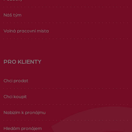
Náš tým
Volná pracovní místa
PRO KLIENTY
Chci prodat
Chci koupit
Nabízím k pronájmu
Hledám pronájem