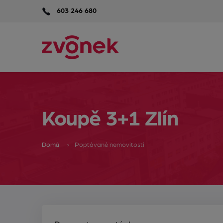
603 246 680
Koupě 3+1 Zlín
Domů
Poptávané nemovitosti