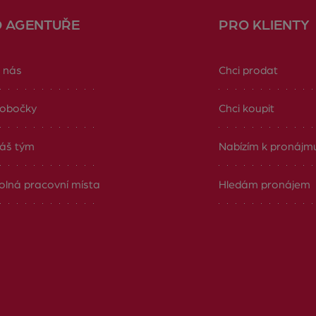
O AGENTUŘE
PRO KLIENTY
 nás
Chci prodat
obočky
Chci koupit
áš tým
Nabízím k pronájm
olná pracovní místa
Hledám pronájem