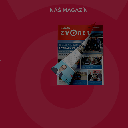
NÁŠ MAGAZÍN
u