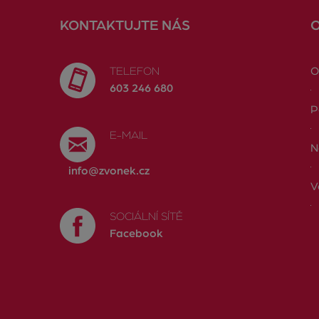
KONTAKTUJTE NÁS
TELEFON
O
603 246 680
P
E-MAIL
N
info@zvonek.cz
V
SOCIÁLNÍ SÍTĚ
Facebook