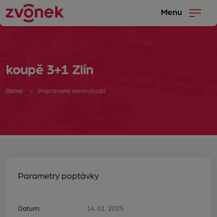
Menu
koupě 3+1 Zlín
Domů
Poptávané nemovitosti
Parametry poptávky
Datum:
14. 01. 2025