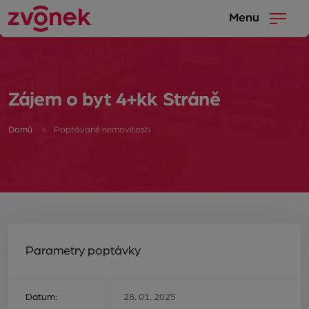
Menu
Zájem o byt 4+kk Stráně
Domů
Poptávané nemovitosti
Parametry poptávky
Datum:
28. 01. 2025