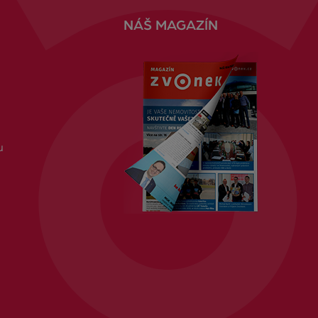
NÁŠ MAGAZÍN
u