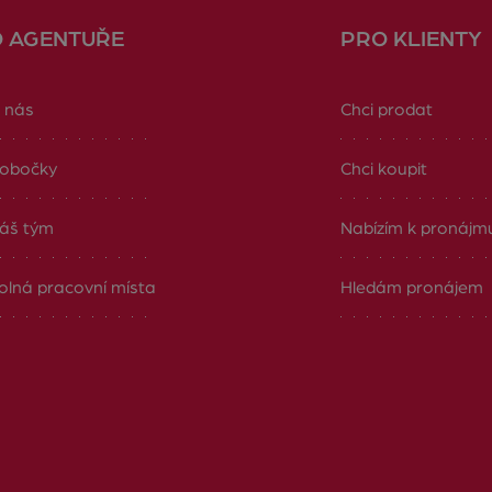
O AGENTUŘE
PRO KLIENTY
 nás
Chci prodat
obočky
Chci koupit
áš tým
Nabízím k pronájm
olná pracovní místa
Hledám pronájem