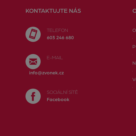
KONTAKTUJTE NÁS
TELEFON
O
603 246 680
P
E-MAIL
N
info@zvonek.cz
V
SOCIÁLNÍ SÍTĚ
Facebook