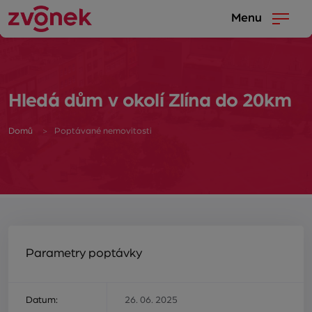
Menu
Hledá dům v okolí Zlína do 20km
Domů
Poptávané nemovitosti
Parametry poptávky
Datum:
26. 06. 2025