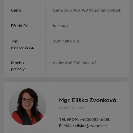
Cena:
Cena do 8 000 000 Kč za nemovitost
Předmět:
ke koupi
Typ
dům nebo vila
nemovitosti:
Plocha
minimálně 500 m&sup2;
parcely:
Mgr. Eliška Zvonková
realitní makléř
TELEFON:
+420603246680
E-MAIL:
eliska@zvonek.cz