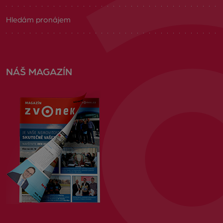
Hledám pronájem
NÁŠ MAGAZÍN