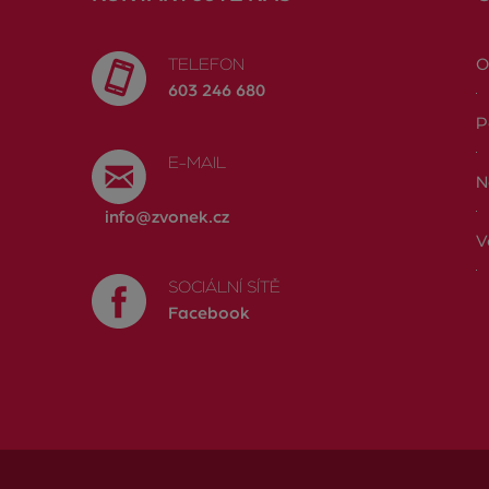
TELEFON
O
603 246 680
P
E-MAIL
N
info@zvonek.cz
V
SOCIÁLNÍ SÍTĚ
Facebook