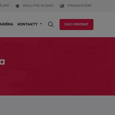
ÁJMŮ
REALITNÍ HLÍDAČ
FINANCOVÁNÍ
ARIÉRA
KONTAKTY
CHCI PRODAT
va