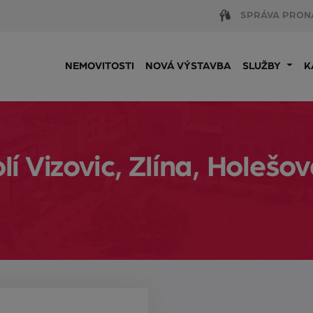
SPRÁVA PRON
NEMOVITOSTI
NOVÁ VÝSTAVBA
SLUŽBY
K
 Vizovic, Zlína, Holešo