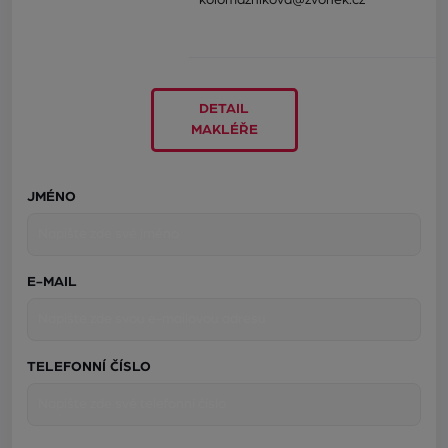
kolomaznikova@zvonek.cz
DETAIL
MAKLÉŘE
JMÉNO
E-MAIL
TELEFONNÍ ČÍSLO