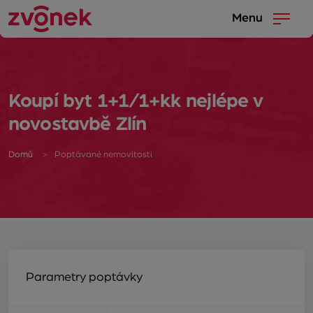
Menu
Koupí byt 1+1/1+kk nejlépe v
novostavbě Zlín
Domů
Poptávané nemovitosti
Parametry poptávky