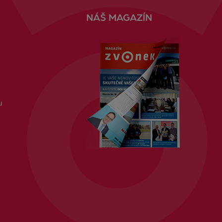
NÁŠ MAGAZÍN
u