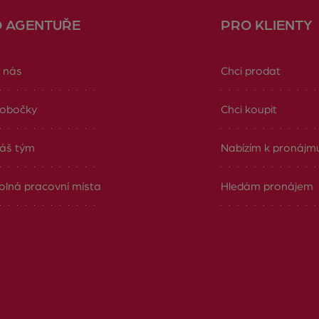
O AGENTUŘE
PRO KLIENTY
 nás
Chci prodat
obočky
Chci koupit
áš tým
Nabízím k pronájm
olná pracovní místa
Hledám pronájem