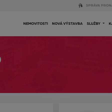
SPRÁVA PRON
NEMOVITOSTI
NOVÁ VÝSTAVBA
SLUŽBY
K
0