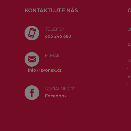
KONTAKTUJTE NÁS
TELEFON
O
603 246 680
P
E-MAIL
N
info@zvonek.cz
V
SOCIÁLNÍ SÍTĚ
Facebook