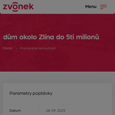
Menu
dům okolo Zlína do 5ti milionů
Domů
Poptávané nemovitosti
Parametry poptávky
Datum:
28. 09. 2025