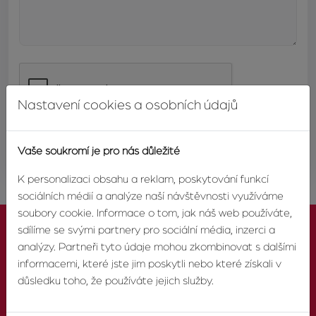
Nastavení cookies a osobních údajů
ODESLAT
Vaše soukromí je pro nás důležité
K personalizaci obsahu a reklam, poskytování funkcí
sociálních médií a analýze naší návštěvnosti využíváme
soubory cookie. Informace o tom, jak náš web používáte,
sdílíme se svými partnery pro sociální média, inzerci a
analýzy. Partneři tyto údaje mohou zkombinovat s dalšími
informacemi, které jste jim poskytli nebo které získali v
důsledku toho, že používáte jejich služby.
KONTAKTUJTE NÁS