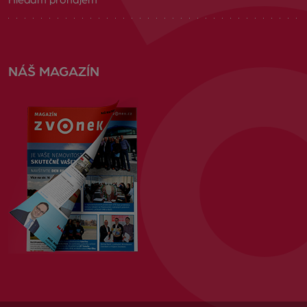
Hledám pronájem
NÁŠ MAGAZÍN