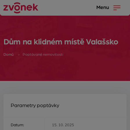
Menu
Dům na klidném místě Valašsko
Domů
Poptávané nemovitosti
Parametry poptávky
Datum:
15. 10. 2025