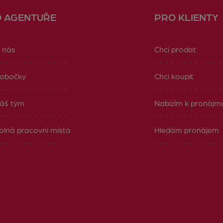
O AGENTUŘE
PRO KLIENTY
 nás
Chci prodat
obočky
Chci koupit
áš tým
Nabízím k pronájm
olná pracovní místa
Hledám pronájem