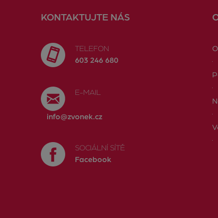
KONTAKTUJTE NÁS
TELEFON
O
603 246 680
P
E-MAIL
N
info@zvonek.cz
V
SOCIÁLNÍ SÍTĚ
Facebook