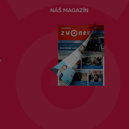
NÁŠ MAGAZÍN
u