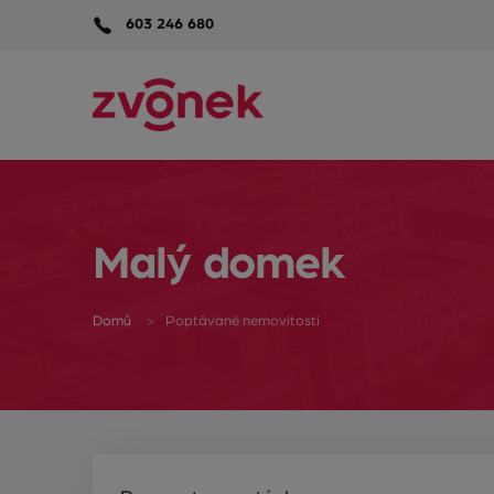
603 246 680
Malý domek
Domů
Poptávané nemovitosti