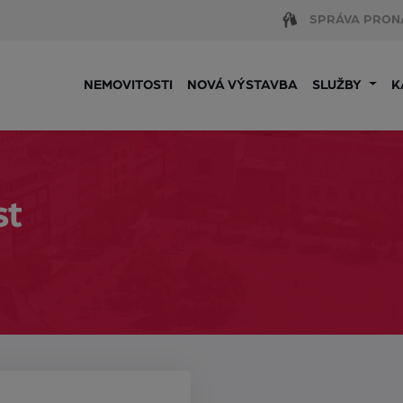
SPRÁVA PRON
NEMOVITOSTI
NOVÁ VÝSTAVBA
SLUŽBY
K
st