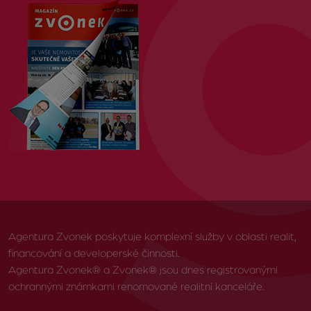
Agentura Zvonek poskytuje komplexní služby v oblasti realit,
financování a developerské činnosti.
Agentura Zvonek® a Zvonek® jsou dnes registrovanými
ochrannými známkami renomované realitní kanceláře.