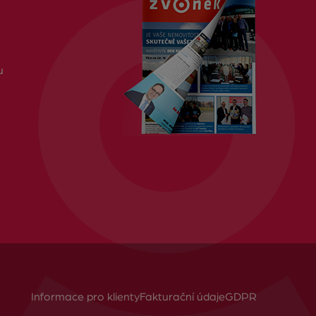
u
Informace pro klienty
Fakturační údaje
GDPR