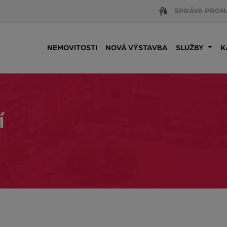
SPRÁVA PRON
NEMOVITOSTI
NOVÁ VÝSTAVBA
SLUŽBY
K
í