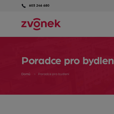
603 246 680
Poradce pro bydlen
Domů
Poradce pro bydlení