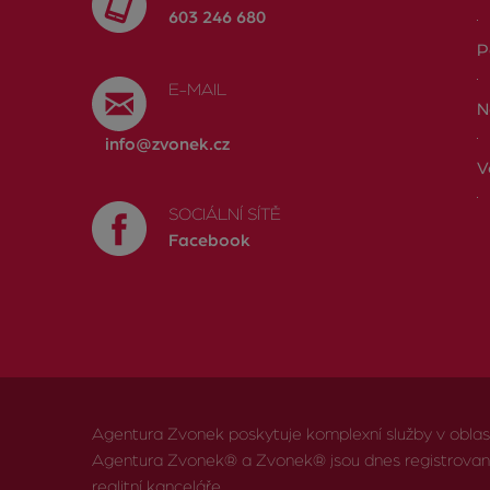
603 246 680
P
E-MAIL
N
info@zvonek.cz
V
SOCIÁLNÍ SÍTĚ
Facebook
Agentura Zvonek poskytuje komplexní služby v oblasti 
Agentura Zvonek® a Zvonek® jsou dnes registrov
realitní kanceláře.