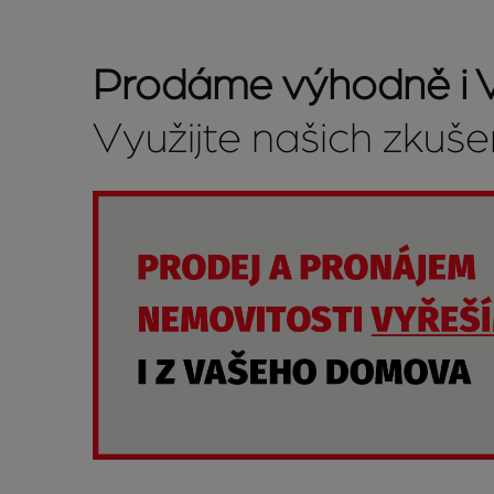
Prodáme výhodně i V
Využijte našich zkuše