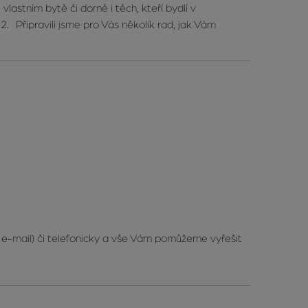
vlastním bytě či domě i těch, kteří bydlí v
. Připravili jsme pro Vás několik rad, jak Vám
 e-mail) či telefonicky a vše Vám pomůžeme vyřešit