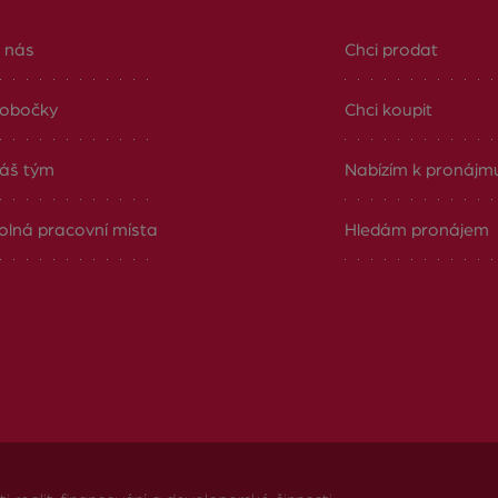
 nás
Chci prodat
obočky
Chci koupit
áš tým
Nabízím k pronájm
olná pracovní místa
Hledám pronájem