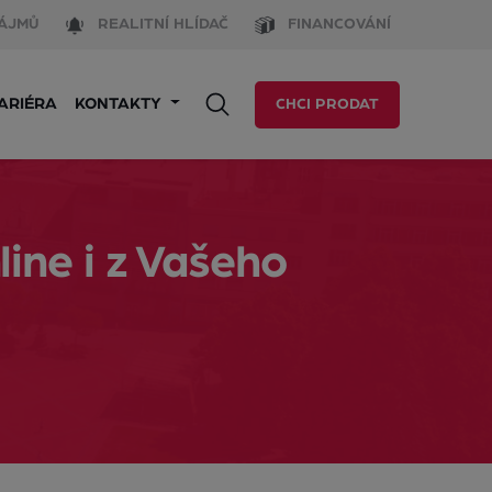
ÁJMŮ
REALITNÍ HLÍDAČ
FINANCOVÁNÍ
ARIÉRA
KONTAKTY
CHCI PRODAT
ine i z Vašeho