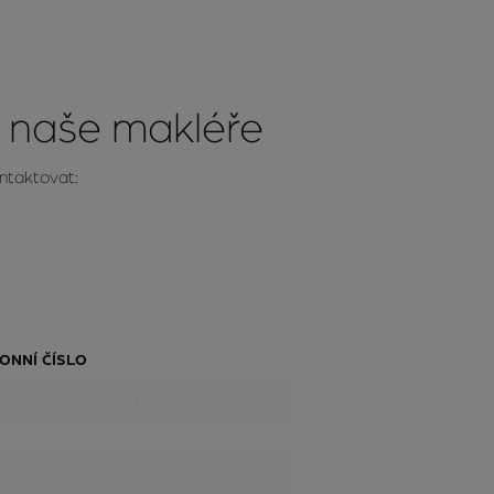
 naše makléře
ontaktovat:
ONNÍ ČÍSLO