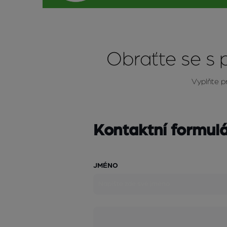
Obraťte se s
Vyplňte pr
Kontaktní formul
JMÉNO