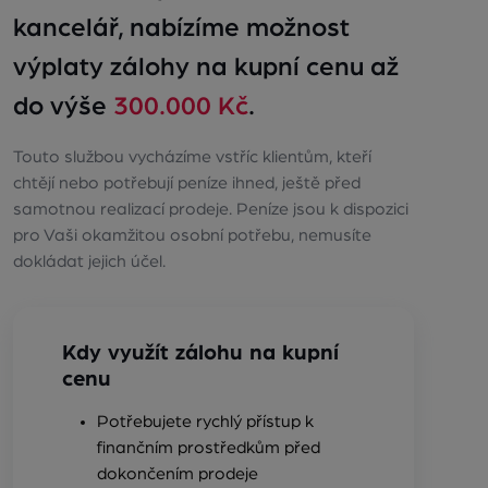
kancelář, nabízíme možnost
výplaty zálohy na kupní cenu až
do výše
300.000 Kč
.
Touto službou vycházíme vstříc klientům, kteří
chtějí nebo potřebují peníze ihned, ještě před
samotnou realizací prodeje. Peníze jsou k dispozici
pro Vaši okamžitou osobní potřebu, nemusíte
dokládat jejich účel.
Kdy využít zálohu na kupní
cenu
Potřebujete rychlý přístup k
finančním prostředkům před
dokončením prodeje