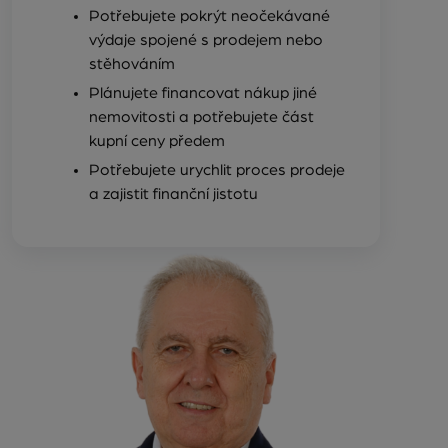
Potřebujete pokrýt neočekávané
výdaje spojené s prodejem nebo
stěhováním
Plánujete financovat nákup jiné
nemovitosti a potřebujete část
kupní ceny předem
Potřebujete urychlit proces prodeje
a zajistit finanční jistotu