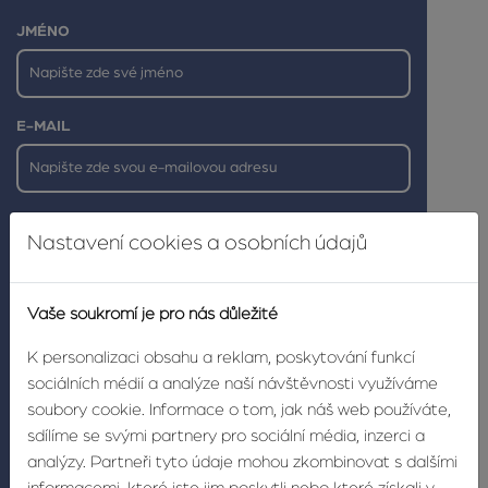
JMÉNO
E-MAIL
TELEFONNÍ ČÍSLO
Nastavení cookies a osobních údajů
Vaše soukromí je pro nás důležité
K personalizaci obsahu a reklam, poskytování funkcí
sociálních médií a analýze naší návštěvnosti využíváme
soubory cookie. Informace o tom, jak náš web používáte,
sdílíme se svými partnery pro sociální média, inzerci a
analýzy. Partneři tyto údaje mohou zkombinovat s dalšími