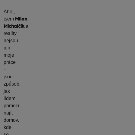
Ahoj,
jsem
Milan
a
Michalčík
reality
nejsou
jen
moje
práce
–
jsou
způsob,
jak
lidem
pomoci
najít
domov,
kde
se