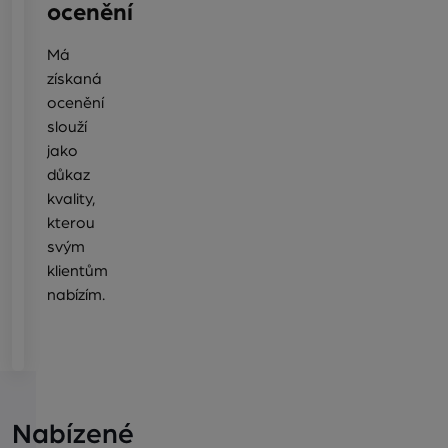
ocenění
Má
získaná
ocenění
slouží
jako
důkaz
kvality,
kterou
svým
klientům
nabízím.
Nabízené