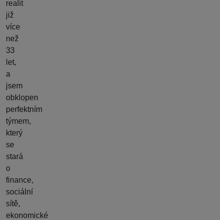
realit
již
více
než
33
let,
a
jsem
obklopen
perfektním
týmem,
který
se
stará
o
finance,
sociální
sítě,
ekonomické