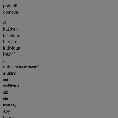
pohodlí
domova.
S
každým
klientem
hledám
individuální
řešení
a
nabízím
kompletní
služby
od
začátku
až
do
,
konce
aby
koupě