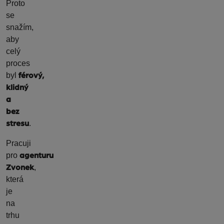
Proto
se
snažím,
aby
celý
proces
byl
férový,
klidný
a
bez
.
stresu
Pracuji
pro
agenturu
,
Zvonek
která
je
na
trhu