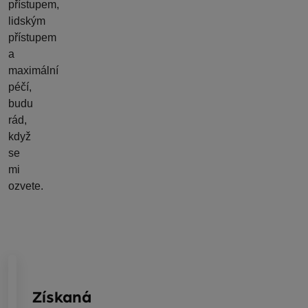
přístupem,
lidským
přístupem
a
maximální
péčí,
budu
rád,
když
se
mi
ozvete.
Získaná