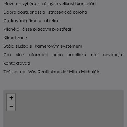
Možnost výběru z různých velikostí kanceláří
Dobrá dostupnost a strategická poloha
Parkování přímo u objektu
Klidné a čisté pracovní prostředí
Klimatizace
Stálá služba s kamerovým systémem
Pro více informací nebo prohlídku nás neváhejte
kontaktovat!
Těší se na Vás Realitní makléř Milan Michalčík.
+
−