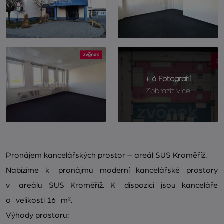
+ 6 Fotografií
Zobrazit více
Pronájem kancelářských prostor – areál SUS Kroměříž.
Nabízíme k pronájmu moderní kancelářské prostory
v areálu SUS Kroměříž. K dispozici jsou kanceláře
o velikosti 16 m².
Výhody prostoru: