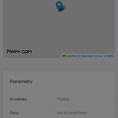
Leaflet
|
© Seznam.cz a.s. a další
Parametry
ID nabídky
710822
Cena
164 Kč za m²/měs