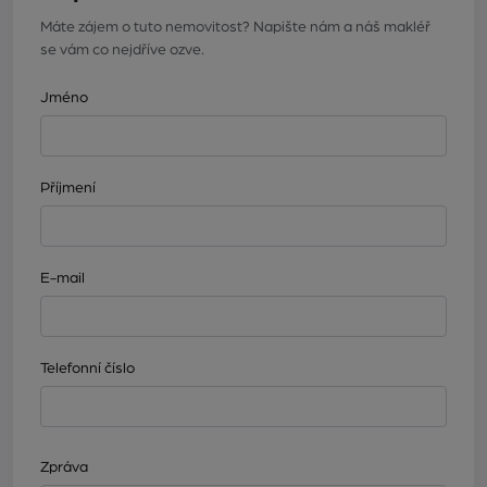
Máte zájem o tuto nemovitost? Napište nám a náš makléř
se vám co nejdříve ozve.
Jméno
Příjmení
E-mail
Telefonní číslo
Zpráva