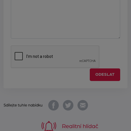
ODESLAT
Sdílejte tuhle nabídku
Realitní hlídač