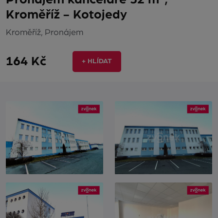
Kroměříž - Kotojedy
Kroměříž, Pronájem
164 Kč
+ HLÍDAT