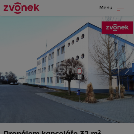
Menu
Pronájem kanceláře 32 m²,