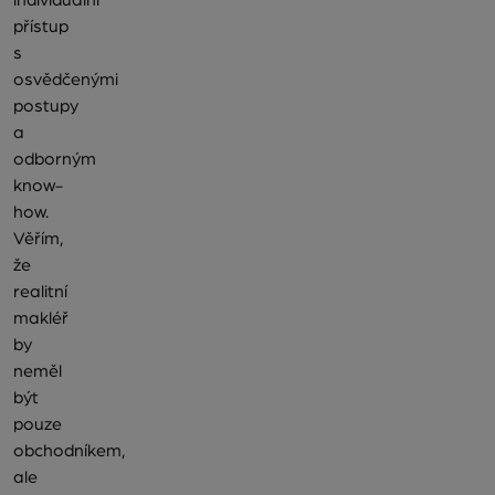
přístup
s
osvědčenými
postupy
a
odborným
know-
how.
Věřím,
že
realitní
makléř
by
neměl
být
pouze
obchodníkem,
ale