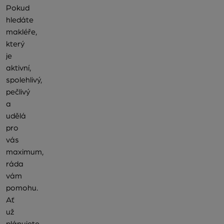
Pokud
hledáte
makléře,
který
je
aktivní,
spolehlivý,
pečlivý
a
udělá
pro
vás
maximum,
ráda
vám
pomohu.
Ať
už
plánujete