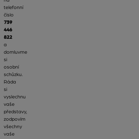
telefonní
číslo
739
446
822
a
domluvme
si
osobní
schůzku.
Ráda
si
vyslechnu
vaše
představy,
zodpovím
všechny
vaše