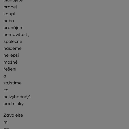
prodej,
koupi
nebo
pronájem
nemovitosti,
společně
najdeme
nejlepší
možné
řešení
a
zajistíme
co
nejvýhodnější
podmínky.
Zavolejte
mi
na