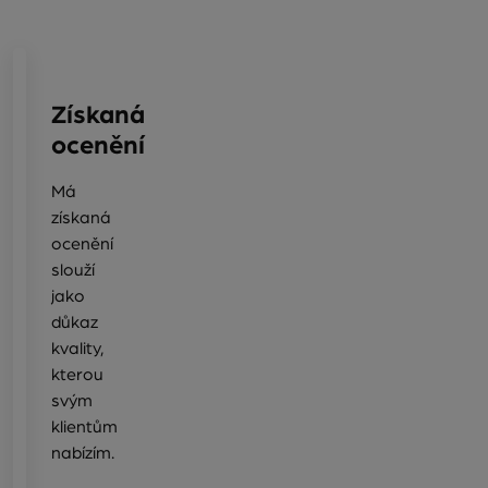
Získaná
ocenění
Má
získaná
ocenění
slouží
jako
důkaz
kvality,
kterou
svým
klientům
nabízím.