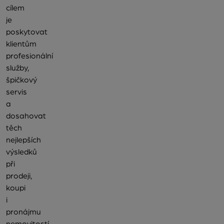
cílem
je
poskytovat
klientům
profesionální
služby,
špičkový
servis
a
dosahovat
těch
nejlepších
výsledků
při
prodeji,
koupi
i
pronájmu
nemovitostí.