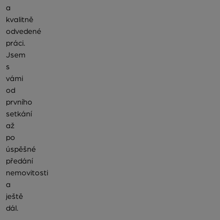
a
kvalitně
odvedené
práci.
Jsem
s
vámi
od
prvního
setkání
až
po
úspěšné
předání
nemovitosti
a
ještě
dál.