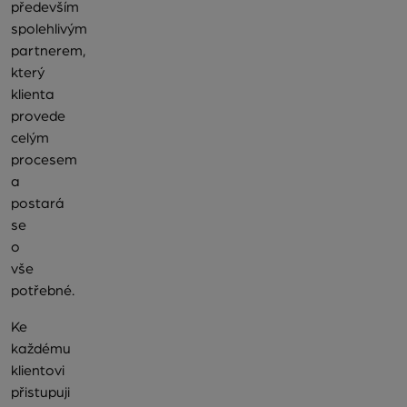
především
spolehlivým
partnerem,
který
klienta
provede
celým
procesem
a
postará
se
o
vše
potřebné.
Ke
každému
klientovi
přistupuji