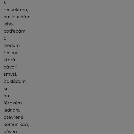
s
respektem,
naslouchám
jeho
potřebám
a
hledám
řešení,
která
dávají
smysl.
Zakládám
si
na
férovém
jednání,
otevřené
komunikaci,
důvěře