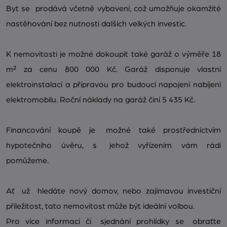
Byt se prodává včetně vybavení, což umožňuje okamžité
nastěhování bez nutnosti dalších velkých investic.
K nemovitosti je možné dokoupit také garáž o výměře 18
m² za cenu 800 000 Kč. Garáž disponuje vlastní
elektroinstalací a přípravou pro budoucí napojení nabíjení
elektromobilu. Roční náklady na garáž činí 5 435 Kč.
Financování koupě je možné také prostřednictvím
hypotečního úvěru, s jehož vyřízením vám rádi
pomůžeme.
Ať už hledáte nový domov, nebo zajímavou investiční
příležitost, tato nemovitost může být ideální volbou.
Pro více informací či sjednání prohlídky se obraťte