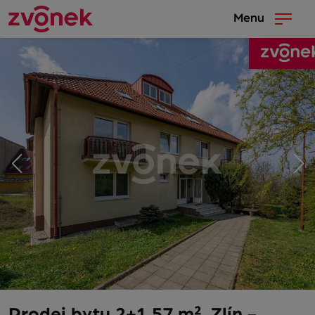
Menu
Prodej bytu 2+1 57 m², Zlín -