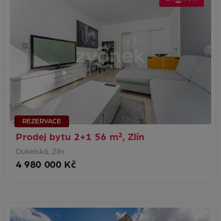
REZERVACE
Prodej bytu 2+1 56 m², Zlín
Dukelská, Zlín
4 980 000 Kč