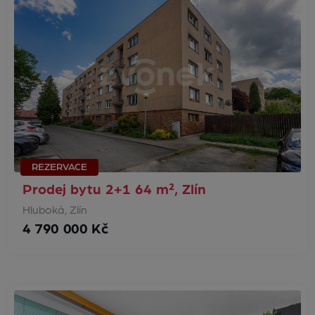
REZERVACE
Prodej bytu 2+1 64 m², Zlín
Hluboká, Zlín
4 790 000 Kč