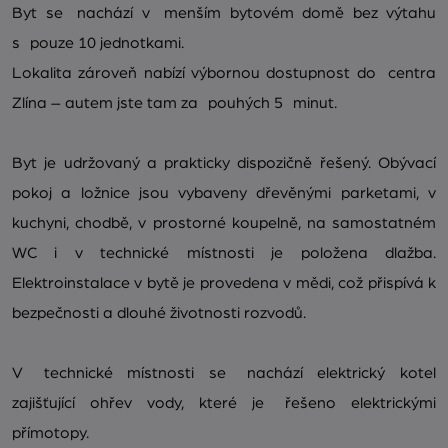
Byt se nachází v menším bytovém domě bez výtahu
s pouze 10 jednotkami.
Lokalita zároveň nabízí výbornou dostupnost do centra
Zlína – autem jste tam za pouhých 5 minut.
Byt je udržovaný a prakticky dispozičně řešený. Obývací
pokoj a ložnice jsou vybaveny dřevěnými parketami, v
kuchyni, chodbě, v prostorné koupelně, na samostatném
WC i v technické místnosti je položena dlažba.
Elektroinstalace v bytě je provedena v mědi, což přispívá k
bezpečnosti a dlouhé životnosti rozvodů.
V technické místnosti se nachází elektrický kotel
zajišťující ohřev vody, které je řešeno elektrickými
přímotopy.