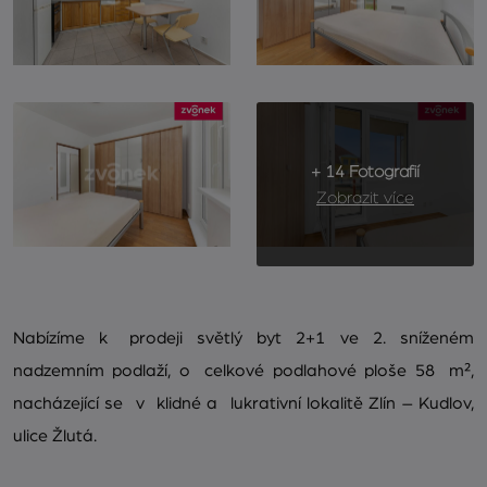
+ 14 Fotografií
Zobrazit více
Nabízíme k prodeji světlý byt 2+1 ve 2. sníženém
nadzemním podlaží, o celkové podlahové ploše 58 m²,
nacházející se v klidné a lukrativní lokalitě Zlín – Kudlov,
ulice Žlutá.