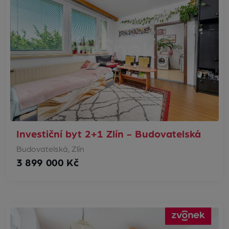
Investiční byt 2+1 Zlín - Budovatelská
Budovatelská, Zlín
3 899 000 Kč