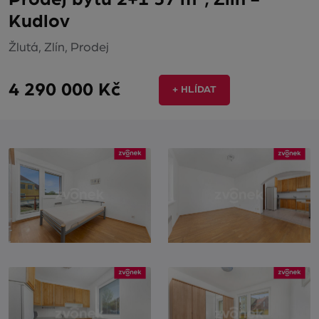
Kudlov
Žlutá, Zlín, Prodej
4 290 000 Kč
+ HLÍDAT