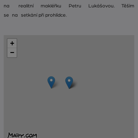
na realitní makléřku Petru Lukášovou. Těším
se na setkání při prohlídce.
+
−