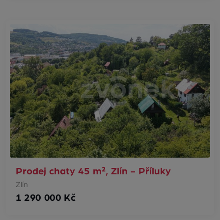
Prodej chaty 45 m², Zlín - Příluky
Zlín
1 290 000 Kč