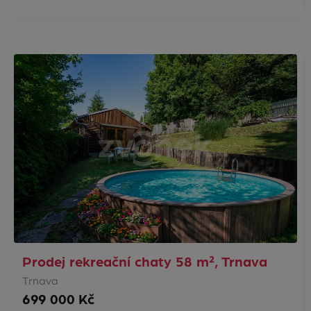
Prodej rekreační chaty 58 m², Trnava
Trnava
699 000 Kč