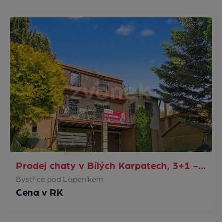
Prodej chaty v Bílých Karpatech, 3+1 -…
Bystřice pod Lopeníkem
Cena v RK