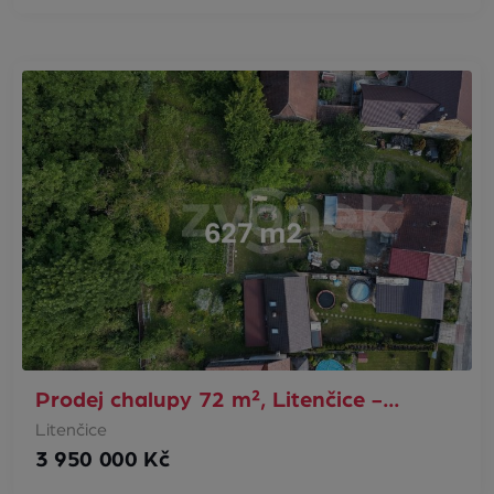
Prodej chalupy 72 m², Litenčice -…
Litenčice
3 950 000 Kč