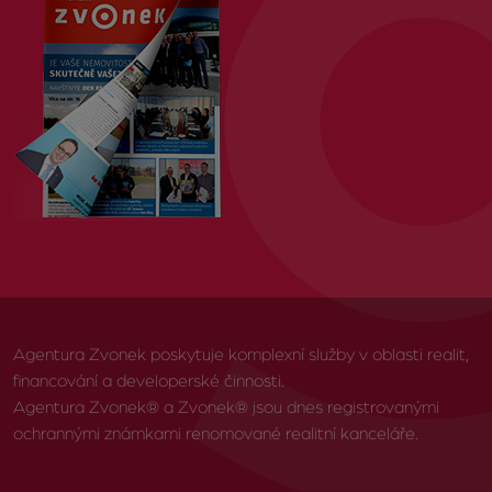
Agentura Zvonek poskytuje komplexní služby v oblasti realit,
financování a developerské činnosti.
Agentura Zvonek® a Zvonek® jsou dnes registrovanými
ochrannými známkami renomované realitní kanceláře.