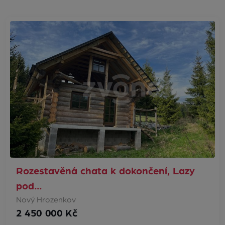
Rozestavěná chata k dokončení, Lazy
pod…
Nový Hrozenkov
2 450 000 Kč