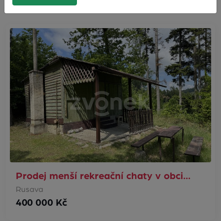
Prodej menší rekreační chaty v obci…
Rusava
400 000 Kč