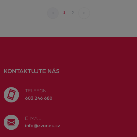
<
>
1
2
KONTAKTUJTE NÁS
TELEFON
603 246 680
E-MAIL
info@zvonek.cz