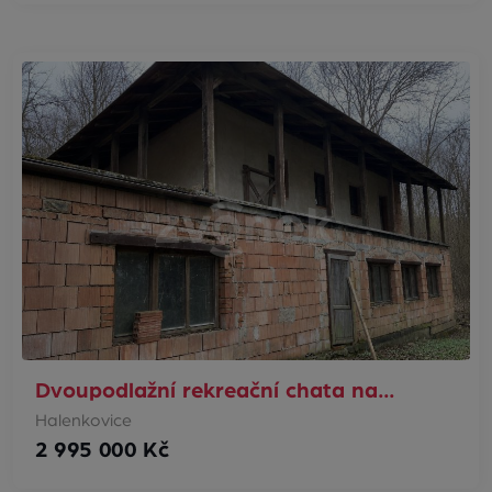
Dvoupodlažní rekreační chata na…
Halenkovice
2 995 000 Kč