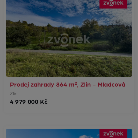
Prodej zahrady 864 m², Zlín - Mladcová
Zlín
4 979 000 Kč