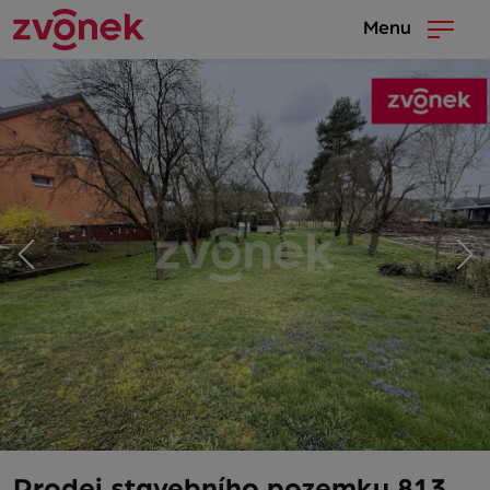
Menu
Prodej stavebního pozemku 813