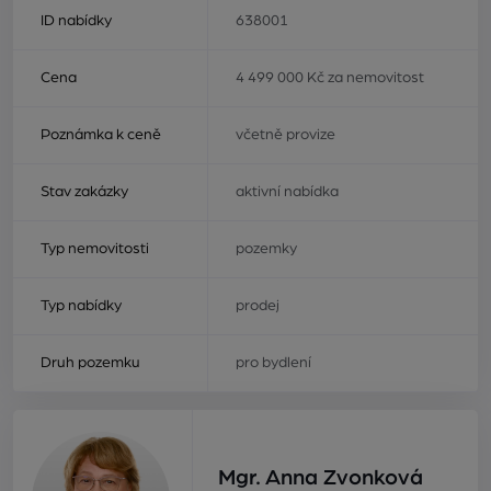
ID nabídky
638001
Cena
4 499 000 Kč za nemovitost
Poznámka k ceně
včetně provize
Stav zakázky
aktivní nabídka
Typ nemovitosti
pozemky
Typ nabídky
prodej
Druh pozemku
pro bydlení
Mgr. Anna Zvonková