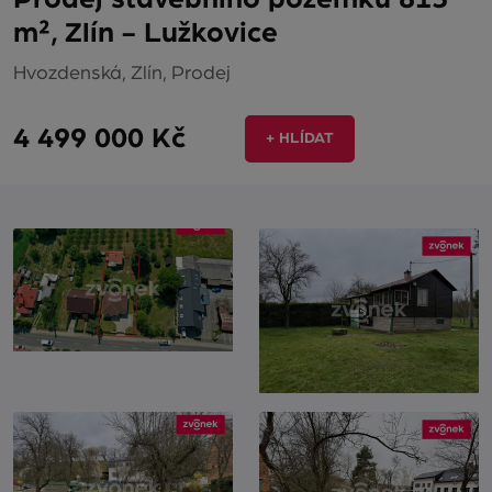
m², Zlín - Lužkovice
Hvozdenská, Zlín, Prodej
4 499 000 Kč
+ HLÍDAT