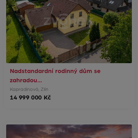
Nadstandardní rodinný dům se
zahradou…
Kapradinová, Zlín
14 999 000 Kč