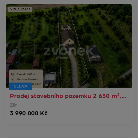
SLEVA
Prodej stavebního pozemku 2 630 m²,…
Zlín
3 990 000 Kč