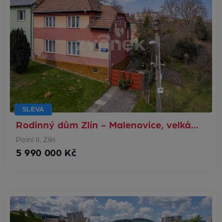
SLEVA
Rodinný dům Zlín - Malenovice, velká…
Polní II, Zlín
5 990 000 Kč