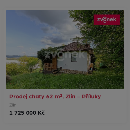
Prodej chaty 62 m², Zlín - Příluky
Zlín
1 725 000 Kč