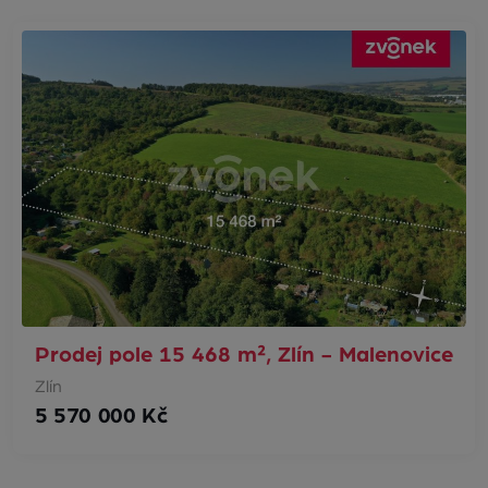
Prodej pole 15 468 m², Zlín - Malenovice
Zlín
5 570 000 Kč