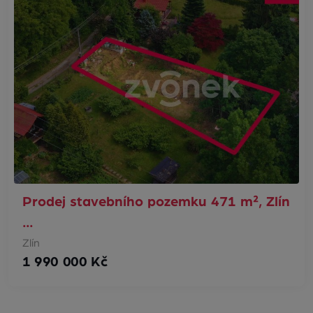
Prodej stavebního pozemku 471 m², Zlín
…
Zlín
1 990 000 Kč