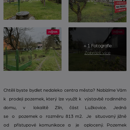
+ 1 Fotografie
Zobrazit více
Chtěli byste bydlet nedaleko centra města? Nabízíme Vám
k prodeji pozemek, který lze využít k výstavbě rodinného
domu, v lokalitě Zlín, část Lužkovice. Jedná
se o pozemek o rozměru 813 m2. Je situovaný jižně
od přístupové komunikace a je oplocený. Pozemek