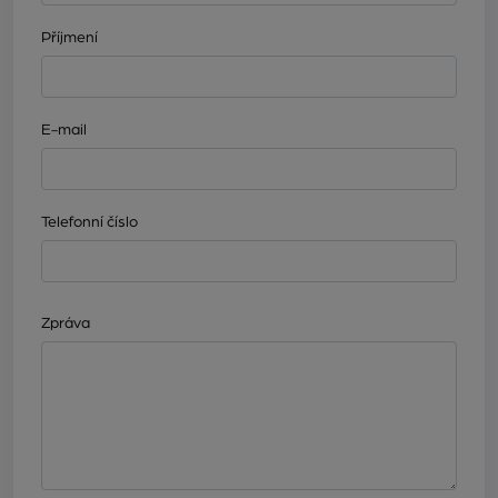
Příjmení
E-mail
Telefonní číslo
Zpráva