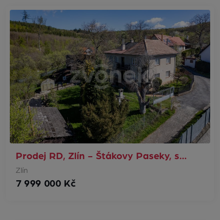
Prodej RD, Zlín - Štákovy Paseky, s…
Zlín
7 999 000 Kč