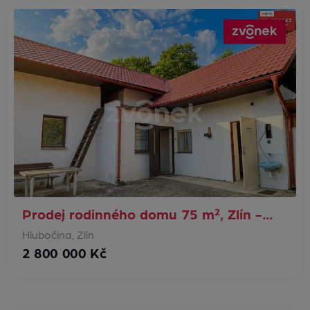
Prodej rodinného domu 75 m², Zlín -…
Hlubočina, Zlín
2 800 000 Kč