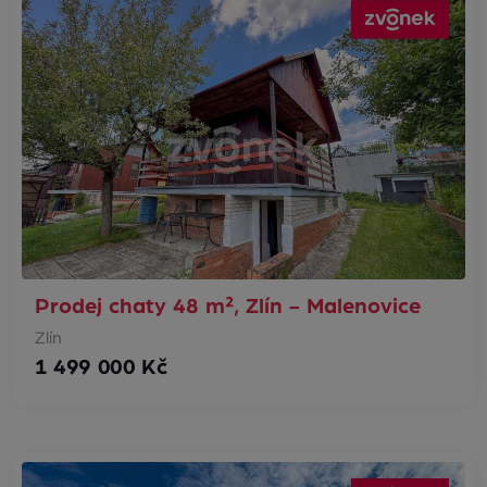
Prodej chaty 48 m², Zlín - Malenovice
Zlín
1 499 000 Kč