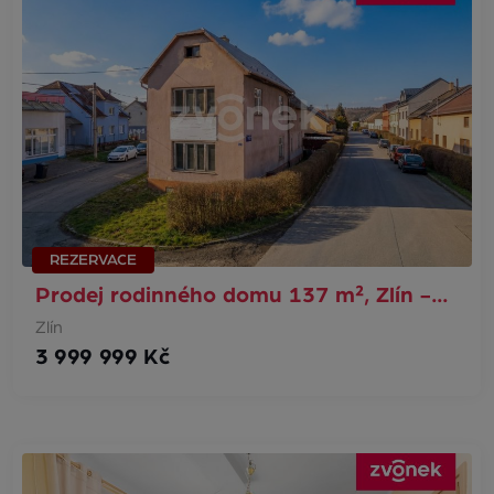
REZERVACE
Prodej rodinného domu 137 m², Zlín -…
Zlín
3 999 999 Kč