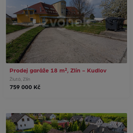
Prodej garáže 18 m², Zlín - Kudlov
Žlutá, Zlín
759 000 Kč