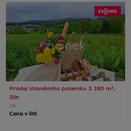
Prodej stavebního pozemku 3 280 m²,
Zlín
Zlín
Cena v RK