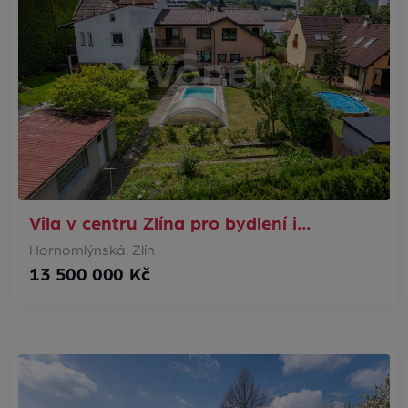
Vila v centru Zlína pro bydlení i…
Hornomlýnská, Zlín
13 500 000 Kč