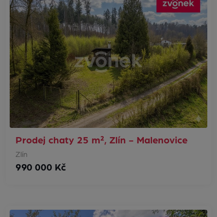
Prodej chaty 25 m², Zlín - Malenovice
Zlín
990 000 Kč