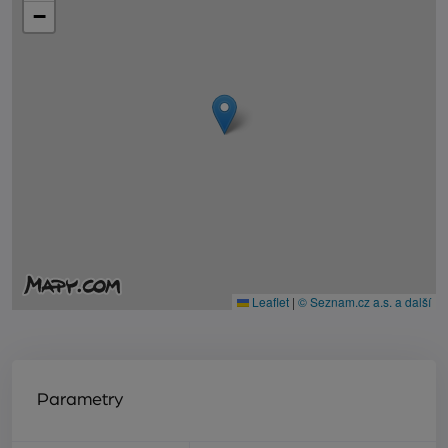
−
Leaflet
|
© Seznam.cz a.s. a další
Parametry