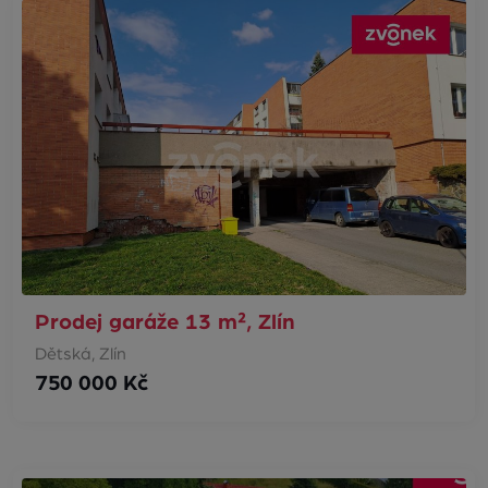
Prodej garáže 13 m², Zlín
Dětská, Zlín
750 000 Kč