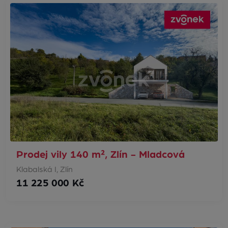
Prodej vily 140 m², Zlín - Mladcová
Klabalská I, Zlín
11 225 000 Kč