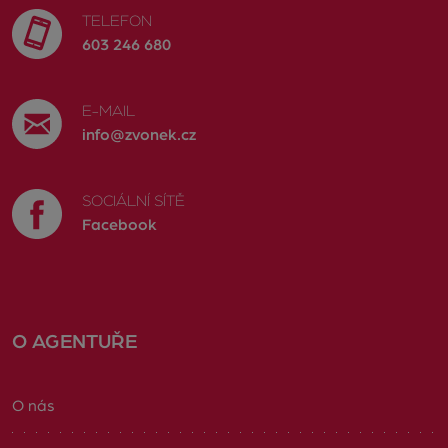
TELEFON
603 246 680
E-MAIL
info@zvonek.cz
SOCIÁLNÍ SÍTĚ
Facebook
O AGENTUŘE
O nás