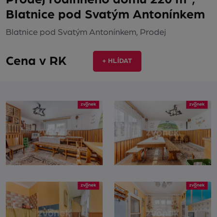
Blatnice pod Svatým Antonínkem
Blatnice pod Svatým Antonínkem, Prodej
Cena v RK
+ HLÍDAT