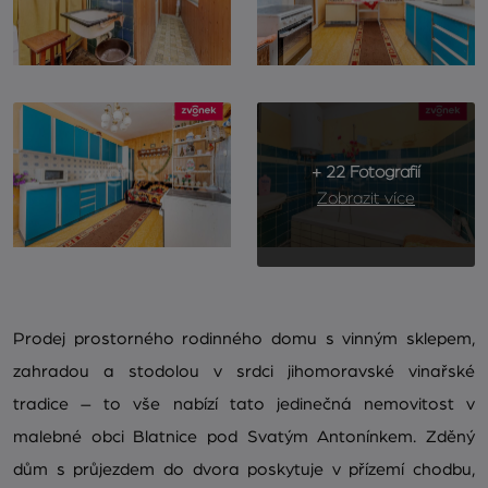
+ 22 Fotografií
Zobrazit více
Prodej prostorného rodinného domu s vinným sklepem,
zahradou a stodolou v srdci jihomoravské vinařské
tradice – to vše nabízí tato jedinečná nemovitost v
malebné obci Blatnice pod Svatým Antonínkem. Zděný
dům s průjezdem do dvora poskytuje v přízemí chodbu,