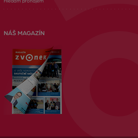
Hledám pronájem
NÁŠ MAGAZÍN