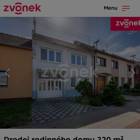
Menu
Prodej rodinného domu 220 m²,