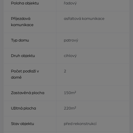
Poloha objektu
řadový
Příjezdová
asfaltová komunikace
komunikace
Typ domu
patrový
Druh objektu
cihlový
Počet podlaží v
2
domě
Zastavěná plocha
150m²
Užitná plocha
220m²
Stav objektu
před rekonstrukcí