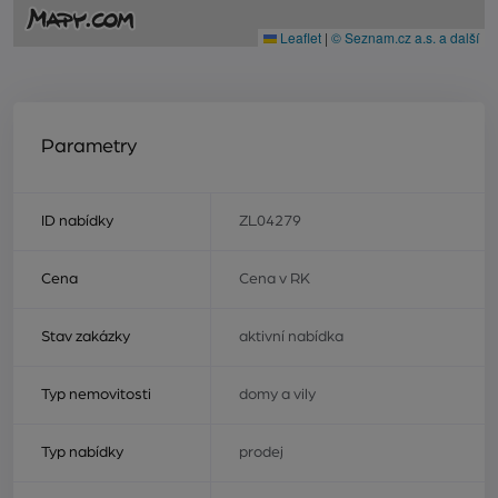
Leaflet
|
© Seznam.cz a.s. a další
Parametry
ID nabídky
ZL04279
Cena
Cena v RK
Stav zakázky
aktivní nabídka
Typ nemovitosti
domy a vily
Typ nabídky
prodej