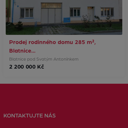
Prodej rodinného domu 285 m²,
Blatnice…
Blatnice pod Svatým Antonínkem
2 200 000 Kč
KONTAKTUJTE NÁS