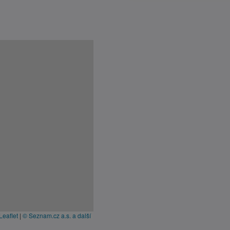
Leaflet
|
© Seznam.cz a.s. a další