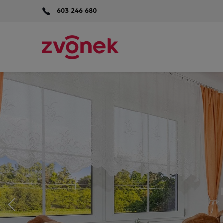
603 246 680