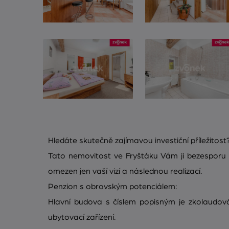
Hledáte skutečně zajímavou investiční příležitost
Tato nemovitost ve Fryštáku Vám ji bezesporu n
omezen jen vaší vizí a následnou realizací.
Penzion s obrovským potenciálem:
Hlavní budova s číslem popisným je zkolaudo
ubytovací zařízení.