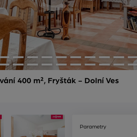
ání 400 m², Fryšták - Dolní Ves
Parametry