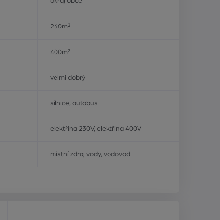
okraj obce
260m²
400m²
velmi dobrý
silnice, autobus
elektřina 230V, elektřina 400V
místní zdroj vody, vodovod