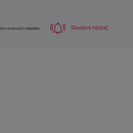
Realitní hlídač
 slev a nových nabídek: