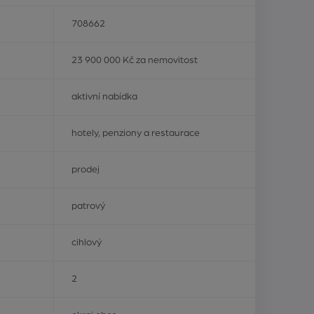
708662
23 900 000 Kč za nemovitost
aktivní nabídka
hotely, penziony a restaurace
prodej
patrový
cihlový
2