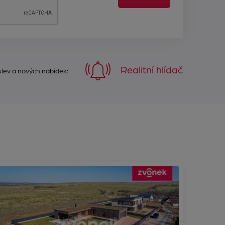
Realitní hlídač
 slev a nových nabídek: