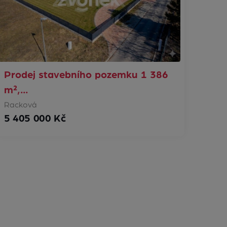
Prodej stavebního pozemku 1 386
m²,…
Racková
5 405 000 Kč