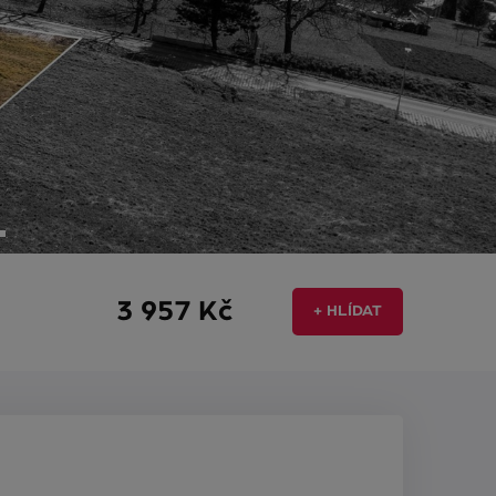
3 957 Kč
+ HLÍDAT