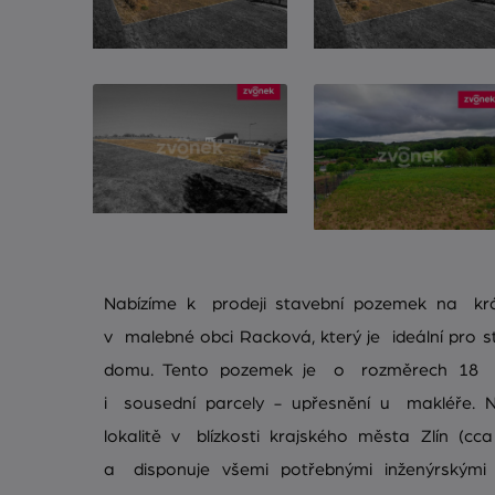
Nabízíme k prodeji stavební pozemek na k
v malebné obci Racková, který je ideální pro
domu. Tento pozemek je o rozměrech 18 
i sousední parcely - upřesnění u makléře. 
lokalitě v blízkosti krajského města Zlín (c
a disponuje všemi potřebnými inženýrskými 