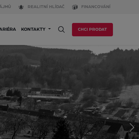
ÁJMŮ
REALITNÍ HLÍDAČ
FINANCOVÁNÍ
ARIÉRA
KONTAKTY
CHCI PRODAT