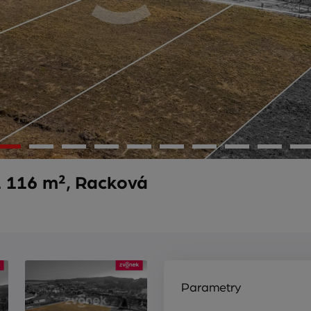
 116 m², Racková
Parametry