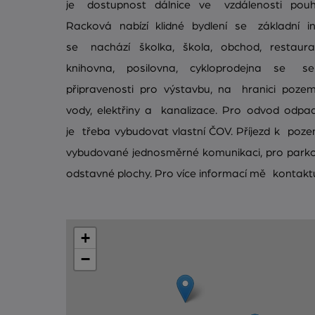
je dostupnost dálnice ve vzdálenosti pouhý
Racková nabízí klidné bydlení se základní i
se nachází školka, škola, obchod, restaurace
knihovna, posilovna, cykloprodejna se 
připravenosti pro výstavbu, na hranici poze
vody, elektřiny a kanalizace. Pro odvod odpa
je třeba vybudovat vlastní ČOV. Příjezd k poz
vybudované jednosměrné komunikaci, pro parkov
odstavné plochy. Pro více informací mě kontaktu
+
−