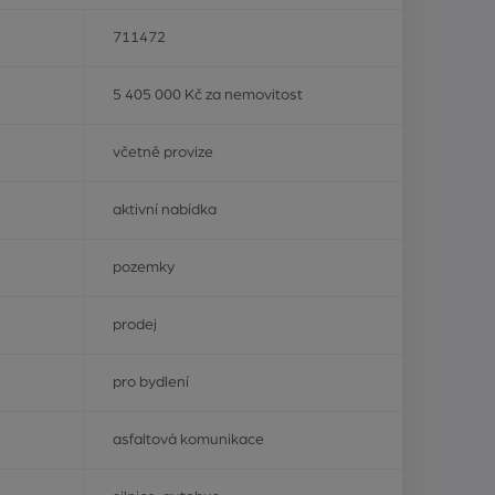
711472
5 405 000 Kč za nemovitost
včetně provize
aktivní nabídka
pozemky
prodej
pro bydlení
asfaltová komunikace