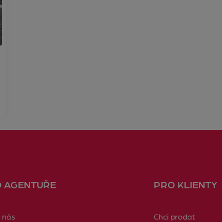
O AGENTUŘE
PRO KLIENTY
 nás
Chci prodat