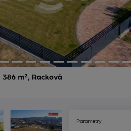
 386 m², Racková
Parametry