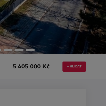
5 405 000 Kč
+ HLÍDAT