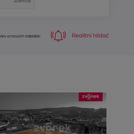
Realitní hlídač
 slev a nových nabídek: