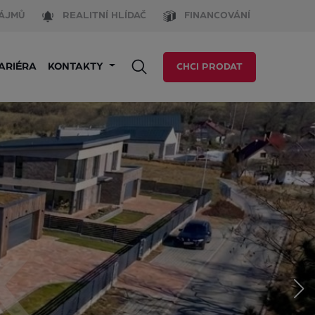
ÁJMŮ
REALITNÍ HLÍDAČ
FINANCOVÁNÍ
ARIÉRA
KONTAKTY
CHCI PRODAT