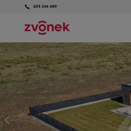
603 246 680