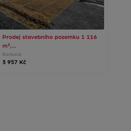
Prodej stavebního pozemku 1 116
m²,…
Racková
3 957 Kč