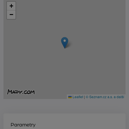
+
−
Leaflet
|
© Seznam.cz a.s. a další
Parametry