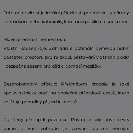
Tato nemovitost je ideální příležitostí pro milovníky přírody,
zahrádkáře nebo kohokoliv, kdo touží po klidu a soukromí.
Hlavní přednosti nemovitosti:
Vlastní kousek ráje: Zahrada s optimální výměrou nabízí
dostatek prostoru pro relaxaci, pěstování vlastních plodin
i bezpečné zázemí pro děti či domácí mazlíčky.
Bezproblémový přístup: Předmětem prodeje je také
spoluvlastnický podíl na společné příjezdové cestě, která
zajišťuje pohodlný příjezd k lokalitě.
Zajištěný přístup k pozemku: Přístup z příjezdové cesty
přímo k Vaší zahradě je právně ošetřen věcným