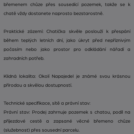
břemenem chůze přes sousedící pozemek, takže se k
chatě vždy dostanete naprosto bezstarostně.
Praktické zázemí: Chatička skvěle poslouží k přespání
během teplých letních dní, jako úkryt před nepříznivým
počasím nebo jako prostor pro odkládání nářadí a
zahradních potřeb.
Klidná lokalita: Okolí Napajedel je známé svou krásnou
přírodou a skvělou dostupností.
Technické specifikace, sítě a právní stav:
Právní stav: Prodej zahrnuje pozemek s chatou, podíl na
příjezdové cestě a zapsané věcné břemeno chůze
(služebnost) přes sousední parcelu.