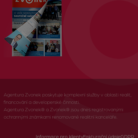
Agentura Zvonek poskytuje komplexní služby v oblasti realit,
financování a developerské činnosti.
Agentura Zvonek® a Zvonek® jsou dnes registrovanými
ochrannými známkami renomované realitní kanceláře.
Informace pro klienty
Fakturační údaje
GDPR