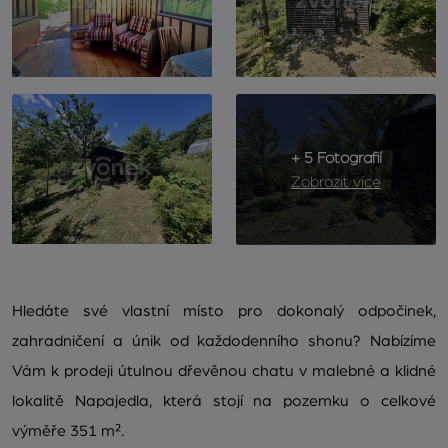
+ 5 Fotografií
Zobrazit více
Hledáte své vlastní místo pro dokonalý odpočinek,
zahradničení a únik od každodenního shonu? Nabízíme
Vám k prodeji útulnou dřevěnou chatu v malebné a klidné
lokalitě Napajedla, která stojí na pozemku o celkové
výměře 351 m².