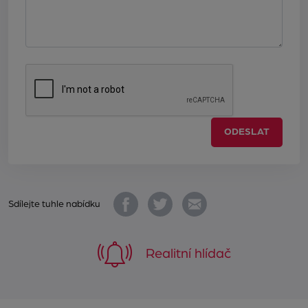
ODESLAT
Sdílejte tuhle nabídku
Realitní hlídač