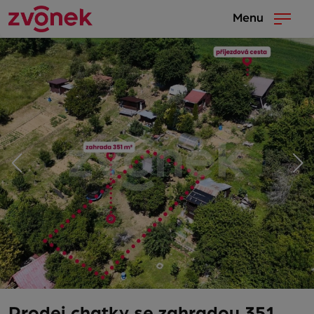
Menu
Prodej chatky se zahradou 351