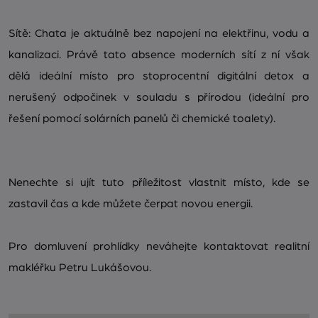
Sítě: Chata je aktuálně bez napojení na elektřinu, vodu a
kanalizaci. Právě tato absence moderních sítí z ní však
dělá ideální místo pro stoprocentní digitální detox a
nerušený odpočinek v souladu s přírodou (ideální pro
řešení pomocí solárních panelů či chemické toalety).
Nenechte si ujít tuto příležitost vlastnit místo, kde se
zastavil čas a kde můžete čerpat novou energii.
Pro domluvení prohlídky neváhejte kontaktovat realitní
makléřku Petru Lukášovou.