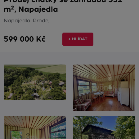
m², Napajedla
Napajedla, Prodej
599 000 Kč
+ HLÍDAT