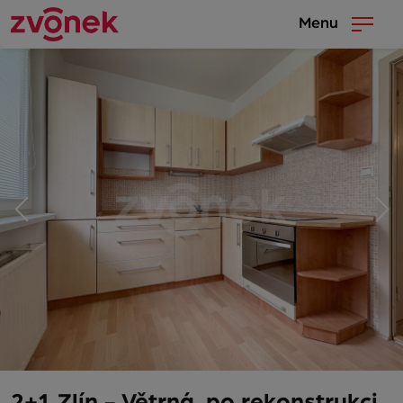
Menu
2+1 Zlín - Větrná, po rekonstrukci,