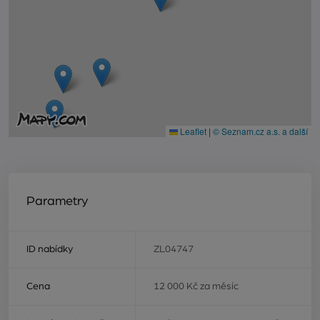
Leaflet
|
© Seznam.cz a.s. a další
Parametry
ID nabídky
ZL04747
Cena
12 000 Kč za měsíc