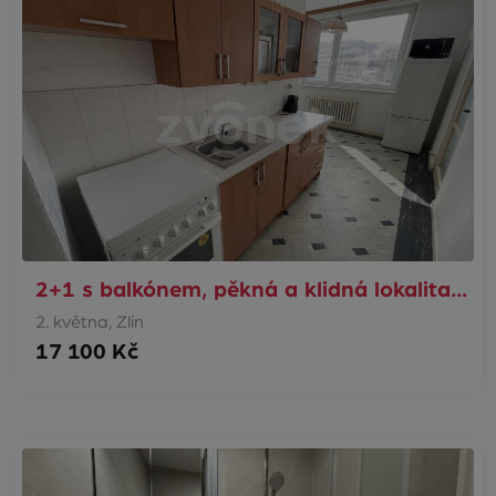
2+1 s balkónem, pěkná a klidná lokalita…
2. května, Zlín
17 100 Kč