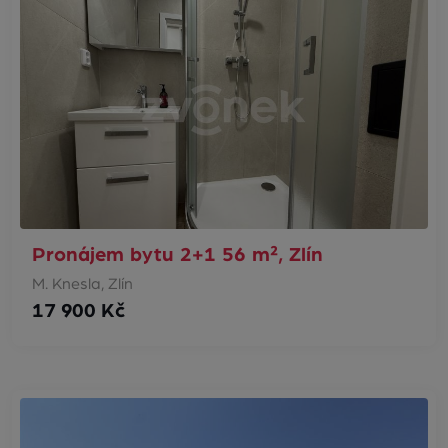
Pronájem bytu 2+1 56 m², Zlín
M. Knesla, Zlín
17 900 Kč