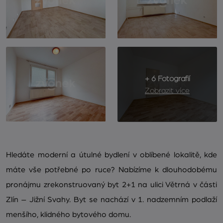
+ 6 Fotografií
Zobrazit více
Hledáte moderní a útulné bydlení v oblíbené lokalitě, kde
máte vše potřebné po ruce? Nabízíme k dlouhodobému
pronájmu zrekonstruovaný byt 2+1 na ulici Větrná v části
Zlín – Jižní Svahy. Byt se nachází v 1. nadzemním podlaží
menšího, klidného bytového domu.