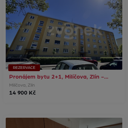
REZERVACE
Pronájem bytu 2+1, Milíčova, Zlín -…
Milíčova, Zlín
14 900 Kč