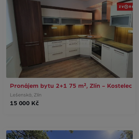
Pronájem bytu 2+1 75 m², Zlín - Kostelec
Lešenská, Zlín
15 000 Kč