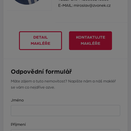
E-MAIL:
miroslav@zvonek.cz
DETAIL
KONTAKTUJTE
MAKLÉŘE
MAKLÉŘE
Odpovědní formulář
Máte zájem o tuto nemovitost? Napište nám a náš makléř
se vám co nejdříve ozve.
Jméno
Příjmení