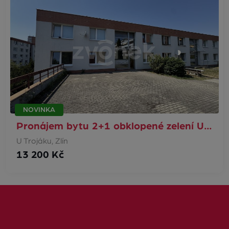
NOVINKA
Pronájem bytu 2+1 obklopené zelení U…
U Trojáku, Zlín
13 200 Kč