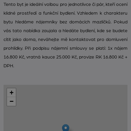
Tento byt je ideální volbou pro jednotlivce či pár, kteří ocení
klidné prostředí a funkční bydlení. Vzhledem k charakteru
bytu hledáme nájemníky bez domácích mazlíčků. Pokud
vás tato nabídka zaujala a hledáte bydlení, kde se budete
cítit jako doma, neváhejte mě kontaktovat pro domluvení
prohlídky. Při podpisu nájemní smlouvy se platí: 1x nájem
16.800 Kč, vratná kauce 25.000 Kč, provize RK 16.800 Kč +
DPH.
+
−