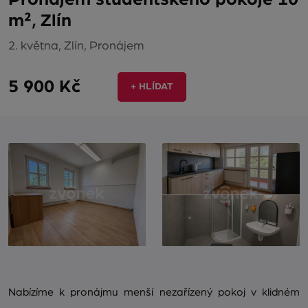
m², Zlín
2. května, Zlín, Pronájem
5 900 Kč
+ HLÍDAT
Nabízíme k pronájmu menší nezařízený pokoj v klidném