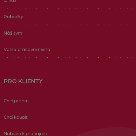
O nás
Pobočky
Náš tým
Volná pracovní místa
PRO KLIENTY
Chci prodat
Chci koupit
Nabízím k pronájmu