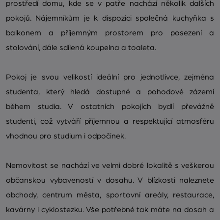
prostředí domu, kde se v patře nachází několik dalších
pokojů. Nájemníkům je k dispozici společná kuchyňka s
balkonem a příjemným prostorem pro posezení a
stolování, dále sdílená koupelna a toaleta.
Pokoj je svou velikostí ideální pro jednotlivce, zejména
studenta, který hledá dostupné a pohodové zázemí
během studia. V ostatních pokojích bydlí převážně
studenti, což vytváří příjemnou a respektující atmosféru
vhodnou pro studium i odpočinek.
Nemovitost se nachází ve velmi dobré lokalitě s veškerou
občanskou vybaveností v dosahu. V blízkosti naleznete
obchody, centrum města, sportovní areály, restaurace,
kavárny i cyklostezku. Vše potřebné tak máte na dosah a