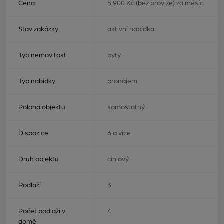
Cena
5 900 Kč (bez provize) za měsíc
Stav zakázky
aktivní nabídka
Typ nemovitosti
byty
Typ nabídky
pronájem
Poloha objektu
samostatný
Dispozice
6 a více
Druh objektu
cihlový
Podlaží
3
Počet podlaží v
4
domě