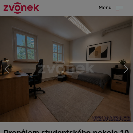
Menu
Pronájem studentského pokoje 10