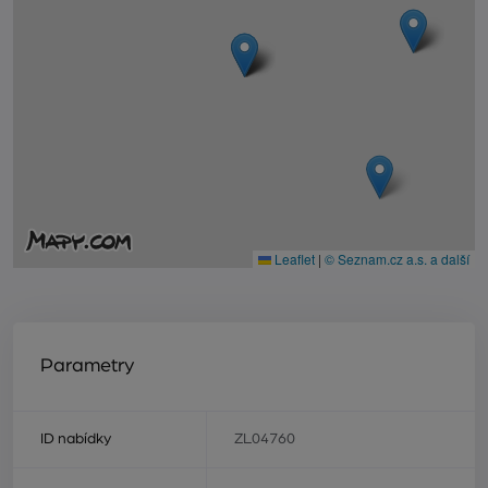
Leaflet
|
© Seznam.cz a.s. a další
Parametry
ID nabídky
ZL04760