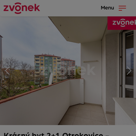
Menu
Krásný byt 2+1 Otrokovice -