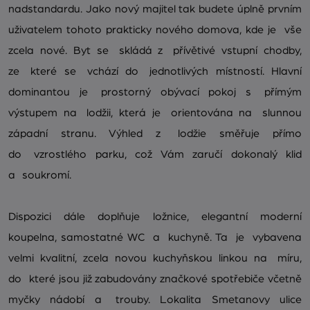
nadstandardu. Jako nový majitel tak budete úplně prvním
uživatelem tohoto prakticky nového domova, kde je vše
zcela nové. Byt se skládá z přívětivé vstupní chodby,
ze které se vchází do jednotlivých místností. Hlavní
dominantou je prostorný obývací pokoj s přímým
výstupem na lodžii, která je orientována na slunnou
západní stranu. Výhled z lodžie směřuje přímo
do vzrostlého parku, což Vám zaručí dokonalý klid
a soukromí.
Dispozici dále doplňuje ložnice, elegantní moderní
koupelna, samostatné WC a kuchyně. Ta je vybavena
velmi kvalitní, zcela novou kuchyňskou linkou na míru,
do které jsou již zabudovány značkové spotřebiče včetně
myčky nádobí a trouby. Lokalita Smetanovy ulice