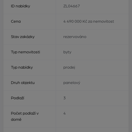
ID nabídky
ZL04667
Cena
4 490 000 Kč za nemovitost
Stav zakázky
rezervováno
Typ nemovitosti
byty
Typ nabídky
prodej
Druh objektu
panelový
Podlaží
3
Počet podlaží v
4
domě