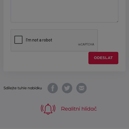
ODESLAT
Sdílejte tuhle nabídku
Realitní hlídač