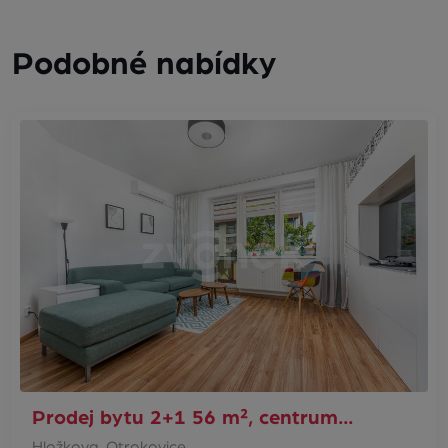
Podobné nabídky
Prodej bytu 2+1 56 m², centrum…
Hložkova, Otrokovice