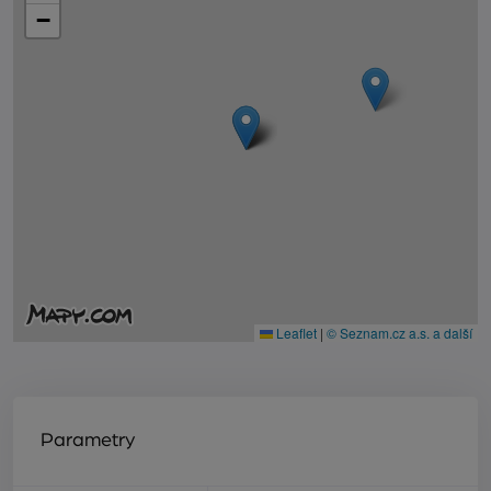
−
Leaflet
|
© Seznam.cz a.s. a další
Parametry