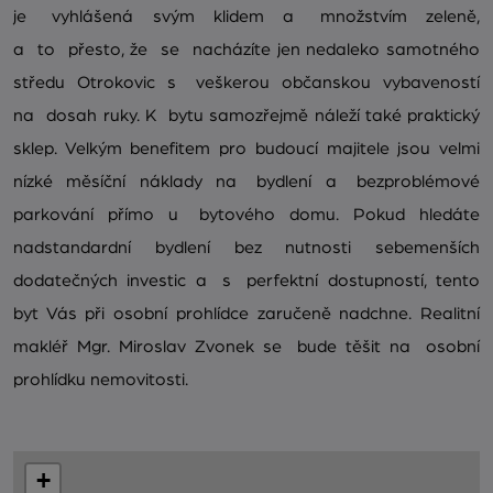
je vyhlášená svým klidem a množstvím zeleně,
a to přesto, že se nacházíte jen nedaleko samotného
středu Otrokovic s veškerou občanskou vybaveností
na dosah ruky. K bytu samozřejmě náleží také praktický
sklep. Velkým benefitem pro budoucí majitele jsou velmi
nízké měsíční náklady na bydlení a bezproblémové
parkování přímo u bytového domu. Pokud hledáte
nadstandardní bydlení bez nutnosti sebemenších
dodatečných investic a s perfektní dostupností, tento
byt Vás při osobní prohlídce zaručeně nadchne. Realitní
makléř Mgr. Miroslav Zvonek se bude těšit na osobní
prohlídku nemovitosti.
+