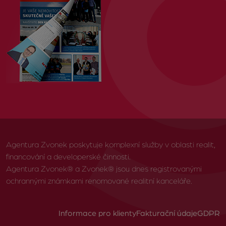
Agentura Zvonek poskytuje komplexní služby v oblasti realit,
financování a developerské činnosti.
Agentura Zvonek® a Zvonek® jsou dnes registrovanými
ochrannými známkami renomované realitní kanceláře.
Informace pro klienty
Fakturační údaje
GDPR