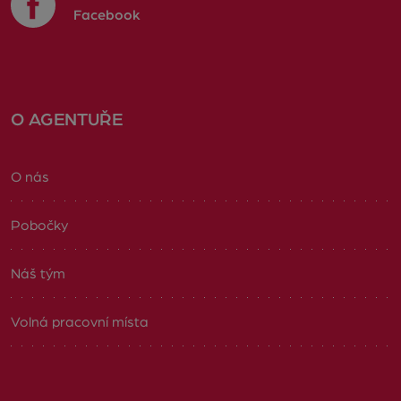
Facebook
O AGENTUŘE
O nás
Pobočky
Náš tým
Volná pracovní místa