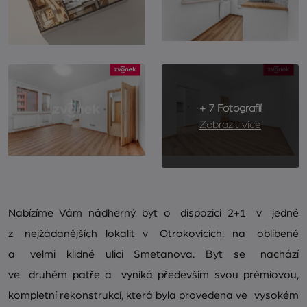
+ 7 Fotografií
Zobrazit více
Nabízíme Vám nádherný byt o dispozici 2+1 v jedné
z nejžádanějších lokalit v Otrokovicích, na oblíbené
a velmi klidné ulici Smetanova. Byt se nachází
ve druhém patře a vyniká především svou prémiovou,
kompletní rekonstrukcí, která byla provedena ve vysokém