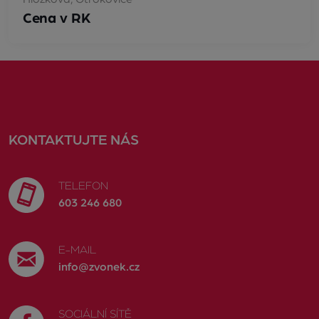
Cena v RK
KONTAKTUJTE NÁS
TELEFON
603 246 680
E-MAIL
info@zvonek.cz
SOCIÁLNÍ SÍTĚ