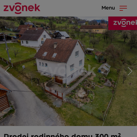
Menu
Prodej rodinného domu 300 m²,