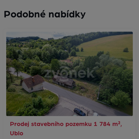
Podobné nabídky
Prodej stavebního pozemku 1 784 m²,
Ublo