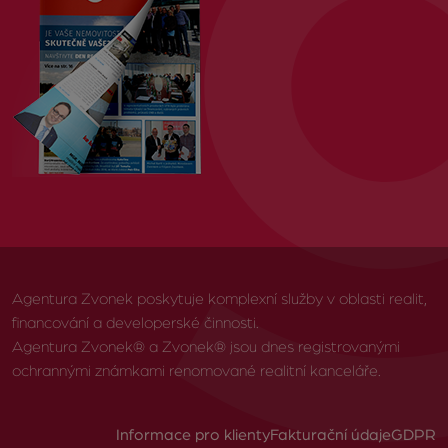
Agentura Zvonek poskytuje komplexní služby v oblasti realit,
financování a developerské činnosti.
Agentura Zvonek® a Zvonek® jsou dnes registrovanými
ochrannými známkami renomované realitní kanceláře.
Informace pro klienty
Fakturační údaje
GDPR