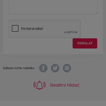
ODESLAT
Sdílejte tuhle nabídku
Realitní hlídač