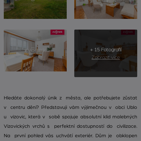
+ 15 Fotografií
Zobrazit více
Hledáte dokonalý únik z města, ale potřebujete zůstat
v centru dění? Představuji vám výjimečnou v obci Ublo
u vizovic, která v sobě spojuje absolutní klid malebných
Vizovických vrchů s perfektní dostupností do civilizace.
Na první pohled vás uchvátí exteriér. Dům je obklopen