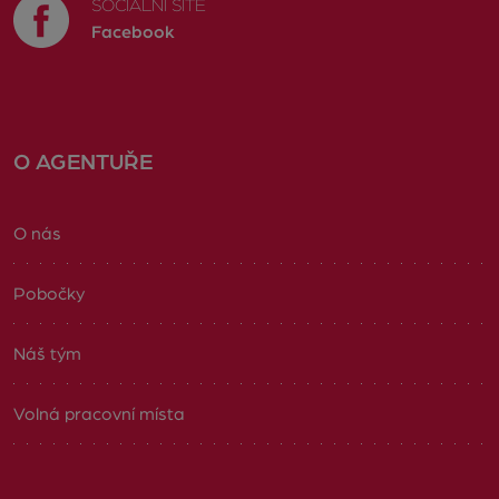
SOCIÁLNÍ SÍTĚ
Facebook
O AGENTUŘE
O nás
Pobočky
Náš tým
Volná pracovní místa