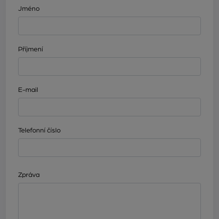
Jméno
Příjmení
E-mail
Telefonní číslo
Zpráva