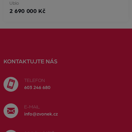
Ublo
2 690 000 Kč
KONTAKTUJTE NÁS
TELEFON
603 246 680
E-MAIL
info@zvonek.cz