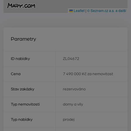
Leaflet
|
© Seznam.cz a.s. a další
Parametry
ID nabídky
ZL04672
Cena
7 490 000 Kč za nemovitost
Stav zakázky
rezervováno
Typ nemovitosti
domy a vily
Typ nabídky
prodej