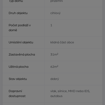
Typ domu
přízemní
Druh objektu
cihlový
Počet podlaží v
1
domě
Umístění objektu
klidná část obce
Zastavěná plocha
31m²
Užitná plocha
62m²
Stav objektu
dobrý
Dopravní
vlak, silnice, MHD nebo IDS,
dostupnost
autobus