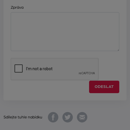
Zpráva
ODESLAT
Sdílejte tuhle nabídku