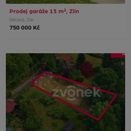
Prodej garáže 13 m², Zlín
Dětská, Zlín
750 000 Kč