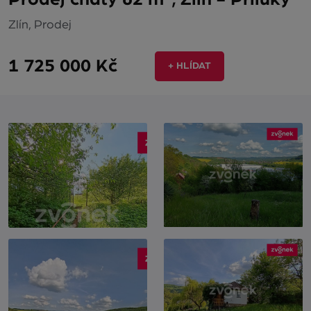
Zlín, Prodej
1 725 000 Kč
+ HLÍDAT