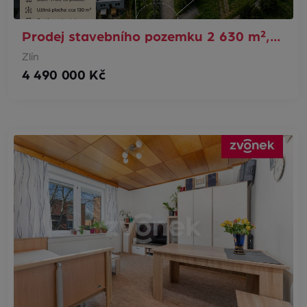
Prodej stavebního pozemku 2 630 m²,…
Zlín
4 490 000 Kč