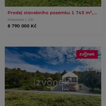
Prodej stavebního pozemku 1 743 m²,…
Klabalská I, Zlín
8 790 000 Kč