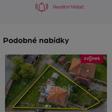
Realitní hlídač
Podobné nabídky