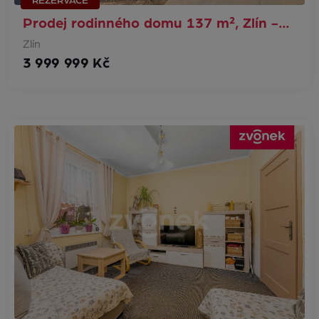
REZERVACE
Prodej rodinného domu 137 m², Zlín -…
Zlín
3 999 999 Kč