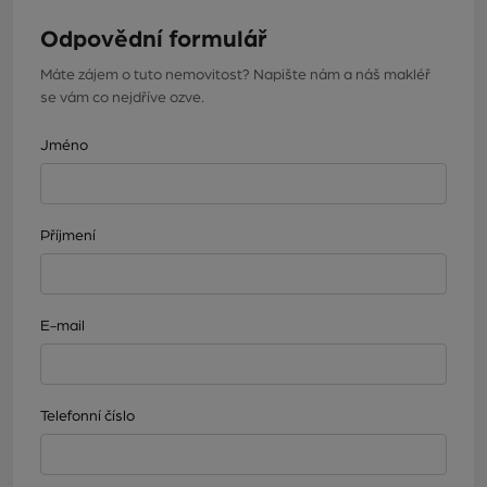
Odpovědní formulář
Máte zájem o tuto nemovitost? Napište nám a náš makléř
se vám co nejdříve ozve.
Jméno
Příjmení
E-mail
Telefonní číslo