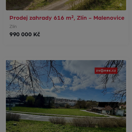
Prodej zahrady 616 m², Zlín - Malenovice
Zlín
990 000 Kč