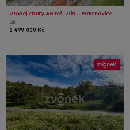
Prodej chaty 48 m², Zlín - Malenovice
Zlín
1 499 000 Kč