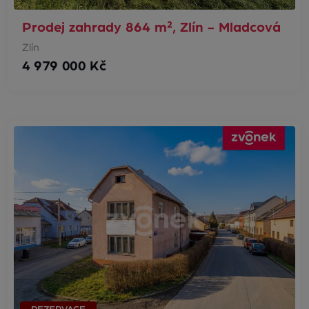
Prodej zahrady 864 m², Zlín - Mladcová
Zlín
4 979 000 Kč