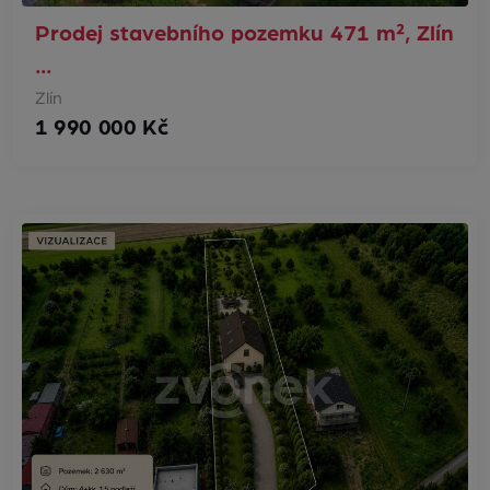
Prodej stavebního pozemku 471 m², Zlín
…
Zlín
1 990 000 Kč