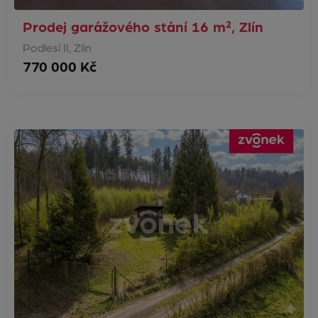
Prodej garážového stání 16 m², Zlín
Podlesí II, Zlín
770 000 Kč