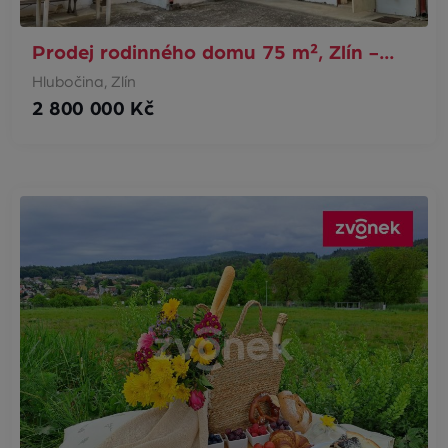
Prodej rodinného domu 75 m², Zlín -…
Hlubočina, Zlín
2 800 000 Kč