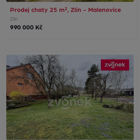
Prodej chaty 25 m², Zlín - Malenovice
Zlín
990 000 Kč