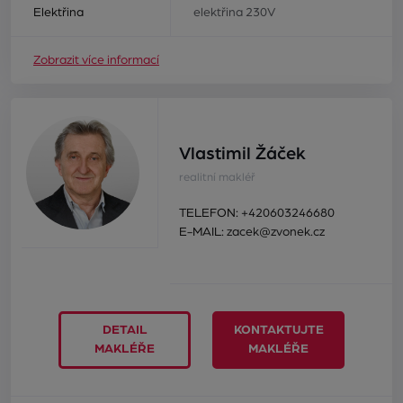
Elektřina
elektřina 230V
Zobrazit více informací
Vlastimil Žáček
realitní makléř
TELEFON:
+420603246680
E-MAIL:
zacek@zvonek.cz
DETAIL
KONTAKTUJTE
MAKLÉŘE
MAKLÉŘE