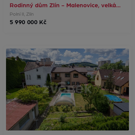
Rodinný dům Zlín - Malenovice, velká…
Polní II, Zlín
5 990 000 Kč