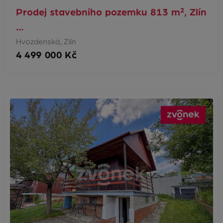
Prodej stavebního pozemku 813 m², Zlín
…
Hvozdenská, Zlín
4 499 000 Kč