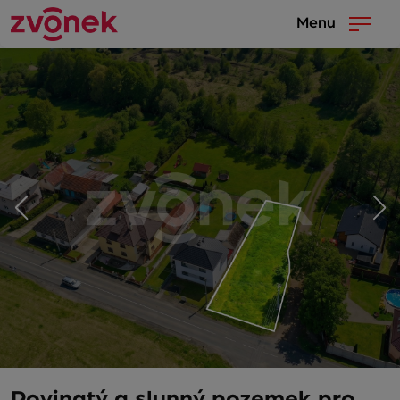
Menu
Rovinatý a slunný pozemek pro