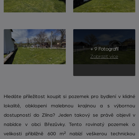
+ 9 Fotografií
Zobrazit více
Hledáte příležitost koupit si pozemek pro bydlení v klidné
lokalitě, obklopeni malebnou krajinou a s výbornou
dostupností do Zlína? Jeden takový se právě objevil v
nabídce v obci Březůvky. Tento rovinatý pozemek o
velikosti přibližně 600 m² nabízí veškerou technickou