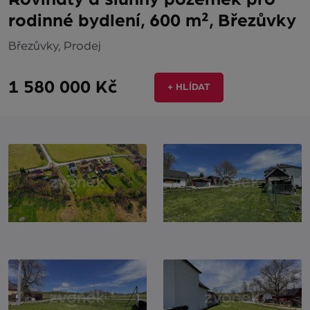
rodinné bydlení, 600 m², Březůvky
Březůvky, Prodej
1 580 000 Kč
+ HLÍDAT