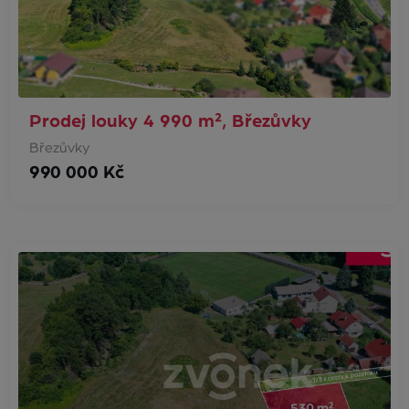
Prodej louky 4 990 m², Březůvky
Březůvky
990 000 Kč