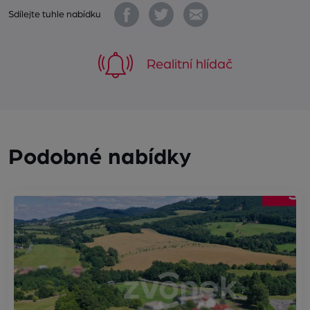
Sdílejte tuhle nabídku
Realitní hlídač
Podobné nabídky