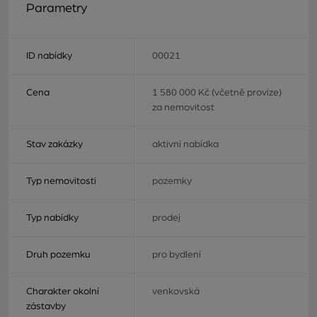
Parametry
ID nabídky
00021
Cena
1 580 000 Kč (včetně provize)
za nemovitost
Stav zakázky
aktivní nabídka
Typ nemovitosti
pozemky
Typ nabídky
prodej
Druh pozemku
pro bydlení
Charakter okolní
venkovská
zástavby