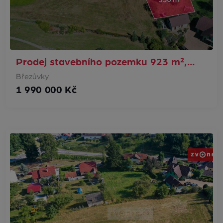
Prodej stavebního pozemku 923 m²,…
Březůvky
1 990 000 Kč