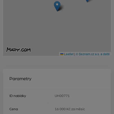
Leaflet
|
© Seznam.cz a.s. a další
Parametry
ID nabídky
UH00771
Cena
16 000 Kč za měsíc