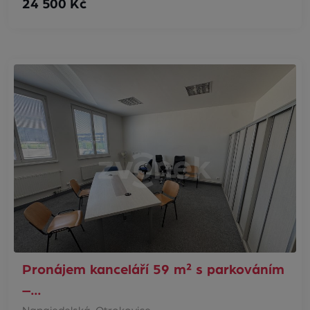
24 500 Kč
Pronájem kanceláří 59 m² s parkováním
–…