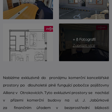
+ 8 Fotografií
Zobrazit více
Nabízíme exkluzivně do pronájmu komerční kancelářské
prostory po dlouholeté plně fungující pobočce pojišťovny
Allianz v Otrokovicích. Tyto exkluzivní prostory se nachází
v přízemi komerční budovy na ul. J. Jabůrkové
za finančním úřadem v bezprostřední blízkosti