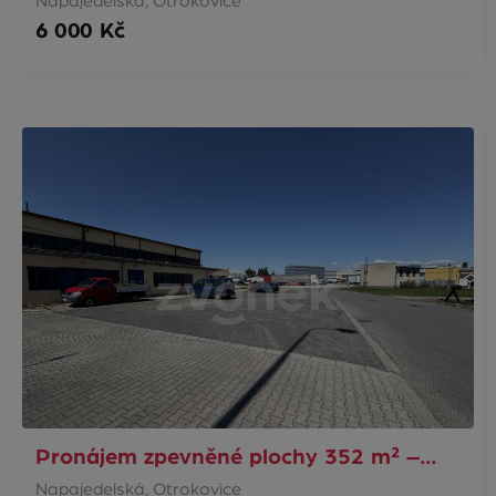
Napajedelská, Otrokovice
6 000 Kč
Pronájem zpevněné plochy 352 m² –…
Napajedelská, Otrokovice