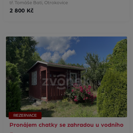
tř. Tomáše Bati, Otrokovice
2 800 Kč
REZERVACE
Pronájem chatky se zahradou u vodního