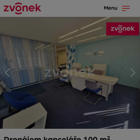
Menu
Pronájem kanceláře 100 m²,