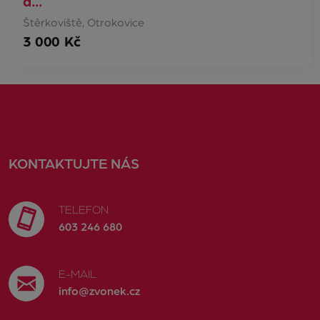
a…
Štěrkoviště, Otrokovice
3 000 Kč
KONTAKTUJTE NÁS
TELEFON
603 246 680
E-MAIL
info@zvonek.cz