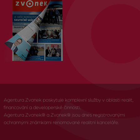
Agentura Zvonek poskytuje komplexní služby v oblasti realit,
financování a developerské činnosti.
Agentura Zvonek® a Zvonek® jsou dnes registrovanými
ochrannými známkami renomované realitní kanceláře.