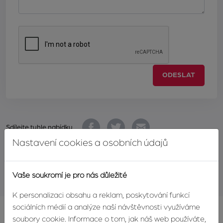
ODESLAT
Sdílejte tuhle nabídku
Nastavení cookies a osobních údajů
Realitní hlídač
Vaše soukromí je pro nás důležité
K personalizaci obsahu a reklam, poskytování funkcí
sociálních médií a analýze naší návštěvnosti využíváme
soubory cookie. Informace o tom, jak náš web používáte,