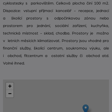
cyklostezky s parkovištěm. Celková plocha činí 100 m2.
Dispozice: vstupní příjmací kancelář - recepce, jednací
a školící prostory s odpočinkovou zónou nebo
prostorem pro jednání, sociální zařízení, kuchyňka,
technická místnost - sklad, chodba. Prostory je možno
v letních měsících klimatizovat. Prostory jsou vhodné pro
finanční služby, školící centrum, soukromou výuku, ale
i obchod, fitcentrum a ostatní služby či obchod atd.
Volné ihned.
+
−