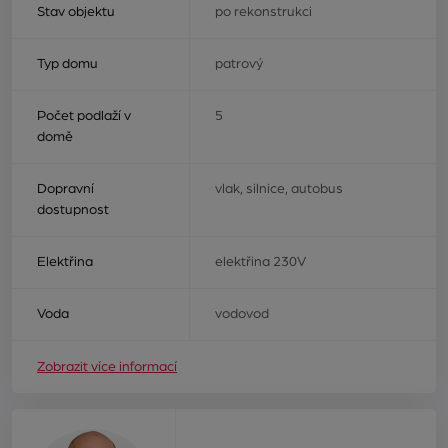
Stav objektu
po rekonstrukci
Typ domu
patrový
Počet podlaží v
5
domě
Dopravní
vlak, silnice, autobus
dostupnost
Elektřina
elektřina 230V
Voda
vodovod
Zobrazit více informací