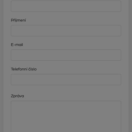
Příjmení
E-mail
Telefonní číslo
Zpráva