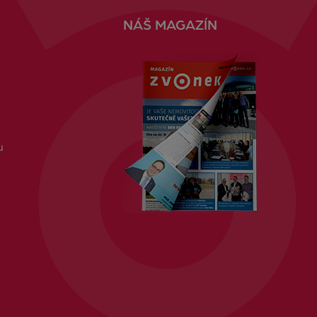
NÁŠ MAGAZÍN
u