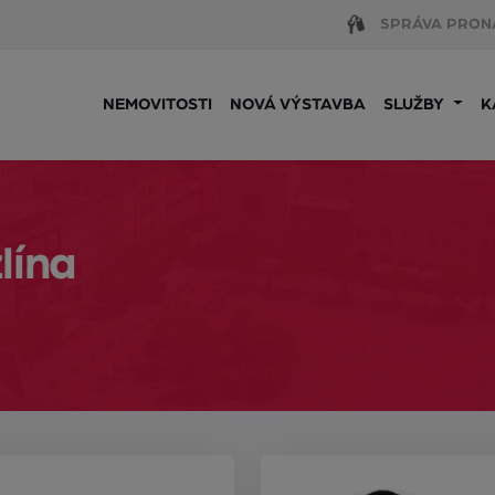
SPRÁVA PRON
NEMOVITOSTI
NOVÁ VÝSTAVBA
SLUŽBY
K
lína