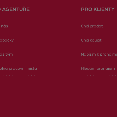
O AGENTUŘE
PRO KLIENTY
 nás
Chci prodat
obočky
Chci koupit
áš tým
Nabízím k pronájm
olná pracovní místa
Hledám pronájem