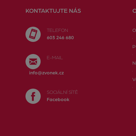
KONTAKTUJTE NÁS
TELEFON
O
603 246 680
P
E-MAIL
N
info@zvonek.cz
V
SOCIÁLNÍ SÍTĚ
Facebook