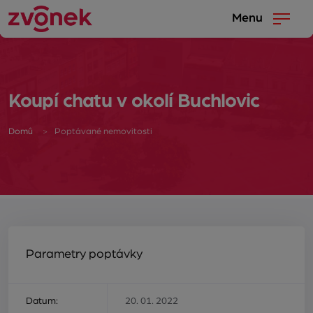
Menu
Koupí chatu v okolí Buchlovic
Domů
Poptávané nemovitosti
Parametry poptávky
Datum:
20. 01. 2022