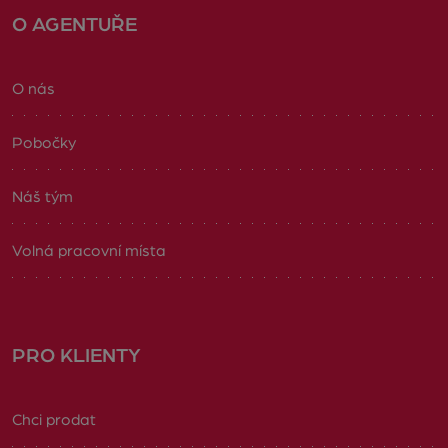
O AGENTUŘE
O nás
Pobočky
Náš tým
Volná pracovní místa
PRO KLIENTY
Chci prodat