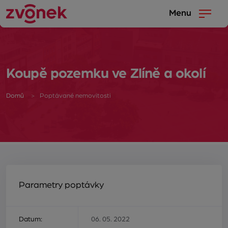
Menu
Koupě pozemku ve Zlíně a okolí
Domů
Poptávané nemovitosti
Parametry poptávky
Datum:
06. 05. 2022