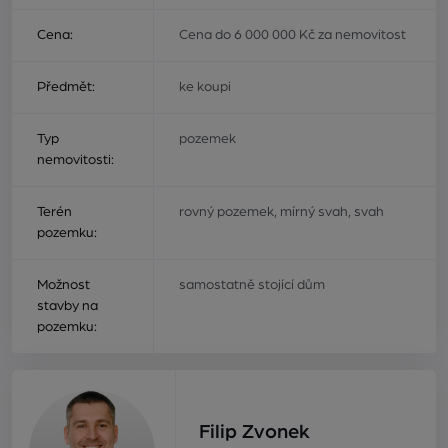
Cena:
Cena do 6 000 000 Kč za nemovitost
Předmět:
ke koupi
Typ
pozemek
nemovitosti:
Terén
rovný pozemek, mírný svah, svah
pozemku:
Možnost
samostatně stojící dům
stavby na
pozemku:
Filip Zvonek