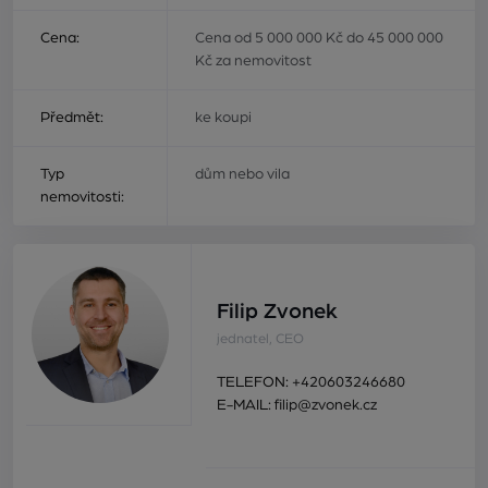
Cena:
Cena od 5 000 000 Kč do 45 000 000
Kč za nemovitost
Předmět:
ke koupi
Typ
dům nebo vila
nemovitosti:
Filip Zvonek
jednatel, CEO
TELEFON:
+420603246680
E-MAIL:
filip@zvonek.cz