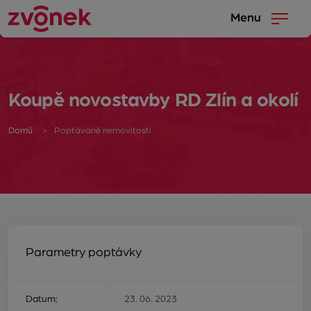
Menu
Koupě novostavby RD Zlín a okolí
Domů
Poptávané nemovitosti
Parametry poptávky
Datum:
23. 06. 2023