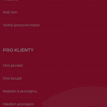
Náš tým
Volná pracovní místa
PRO KLIENTY
Chci prodat
Chci koupit
Nabízím k pronájmu
Hledám pronájem