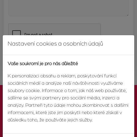
Nastavení cookies a osobních údajů
ODESLAT
Vaše soukromí je pro nás důležité
K personalizaci obsahu a reklam, poskytování funkcí
sociálních médií a analýze naší návštěvnosti využíváme
soubory cookie. Informace o tom, jak náš web používáte,
sdílíme se svými partnery pro sociální média, inzerci a
analýzy. Partneři tyto údaje mohou zkombinovat s dalšími
informacemi, které jste jim poskytli nebo které získali v
KONTAKTUJTE NÁS
důsledku toho, že používáte jejich služby.