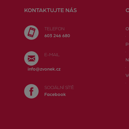
KONTAKTUJTE NÁS
TELEFON
O
603 246 680
P
E-MAIL
N
info@zvonek.cz
V
SOCIÁLNÍ SÍTĚ
Facebook