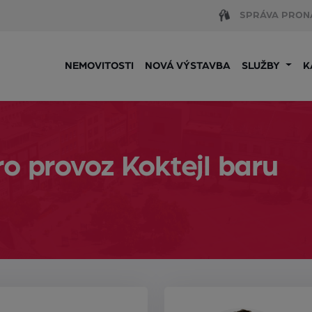
SPRÁVA PRON
NEMOVITOSTI
NOVÁ VÝSTAVBA
SLUŽBY
K
o provoz Koktejl baru