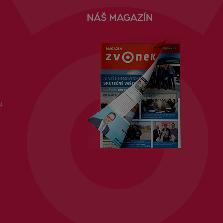
NÁŠ MAGAZÍN
u