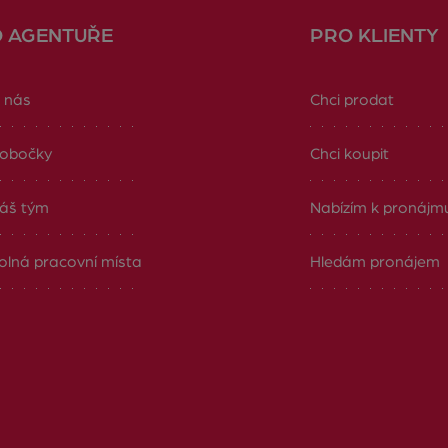
O AGENTUŘE
PRO KLIENTY
 nás
Chci prodat
obočky
Chci koupit
áš tým
Nabízím k pronájm
olná pracovní místa
Hledám pronájem